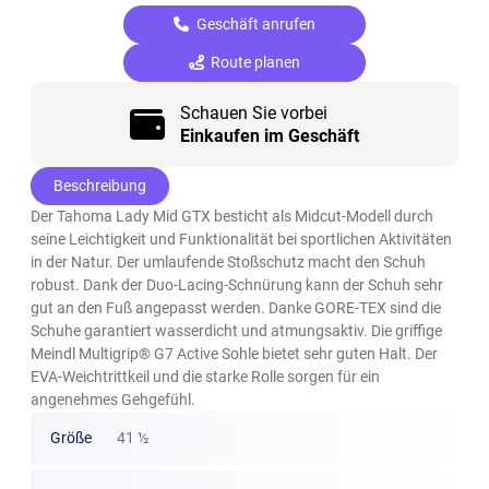
Geschäft anrufen
Route planen
Schauen Sie vorbei
Einkaufen im Geschäft
Beschreibung
Der Tahoma Lady Mid GTX besticht als Midcut-Modell durch
seine Leichtigkeit und Funktionalität bei sportlichen Aktivitäten
in der Natur. Der umlaufende Stoßschutz macht den Schuh
robust. Dank der Duo-Lacing-Schnürung kann der Schuh sehr
gut an den Fuß angepasst werden. Danke GORE-TEX sind die
Schuhe garantiert wasserdicht und atmungsaktiv. Die griffige
Meindl Multigrip® G7 Active Sohle bietet sehr guten Halt. Der
EVA-Weichtrittkeil und die starke Rolle sorgen für ein
angenehmes Gehgefühl.
Größe
41 ½