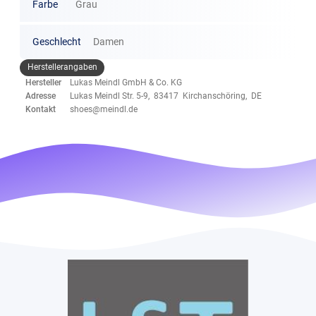
Farbe
Grau
Geschlecht
Damen
Herstellerangaben
Hersteller
Lukas Meindl GmbH & Co. KG
Adresse
Lukas Meindl Str. 5-9, 83417 Kirchanschöring, DE
Kontakt
shoes@meindl.de