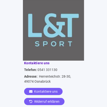
Kontaktiere uns
Telefon:
0541 331130
Adresse:
Herrenteichstr. 28-30,
49074 Osnabrück
Kontaktiere uns
Widerruf erklären