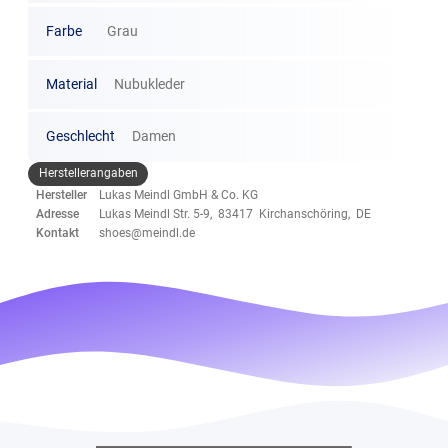
Farbe
Grau
Material
Nubukleder
Geschlecht
Damen
Herstellerangaben
Hersteller
Lukas Meindl GmbH & Co. KG
Adresse
Lukas Meindl Str. 5-9, 83417 Kirchanschöring, DE
Kontakt
shoes@meindl.de