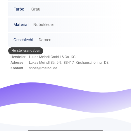
Farbe
Grau
Material
Nubukleder
Geschlecht
Damen
Herstellerangaben
Hersteller
Lukas Meindl GmbH & Co. KG
Adresse
Lukas Meindl Str. 5-9, 83417 Kirchanschöring, DE
Kontakt
shoes@meindl.de