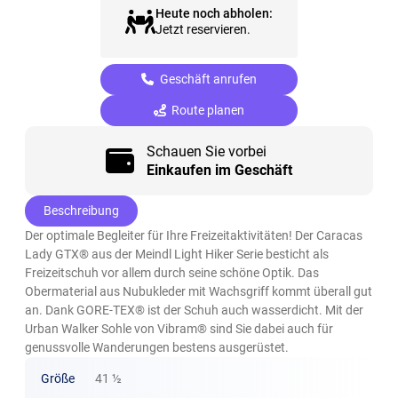
Heute noch abholen:
Jetzt reservieren.
Geschäft anrufen
Route planen
Schauen Sie vorbei
Einkaufen im Geschäft
Beschreibung
Der optimale Begleiter für Ihre Freizeitaktivitäten! Der Caracas
Lady GTX® aus der Meindl Light Hiker Serie besticht als
Freizeitschuh vor allem durch seine schöne Optik. Das
Obermaterial aus Nubukleder mit Wachsgriff kommt überall gut
an. Dank GORE-TEX® ist der Schuh auch wasserdicht. Mit der
Urban Walker Sohle von Vibram® sind Sie dabei auch für
genussvolle Wanderungen bestens ausgerüstet.
Größe
41 ½