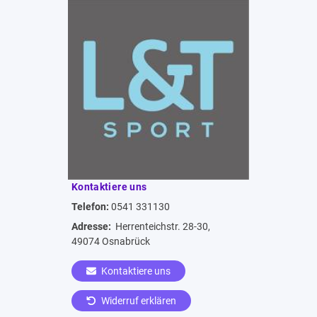
Kontaktiere uns
Telefon:
0541 331130
Adresse:
Herrenteichstr. 28-30,
49074 Osnabrück
Kontaktiere uns
Widerruf erklären