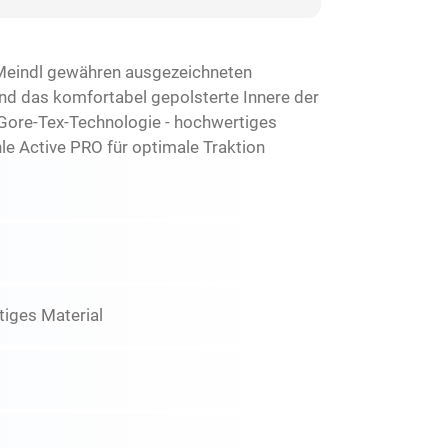
Meindl gewähren ausgezeichneten
nd das komfortabel gepolsterte Innere der
Gore-Tex-Technologie - hochwertiges
le Active PRO für optimale Traktion
stiges Material