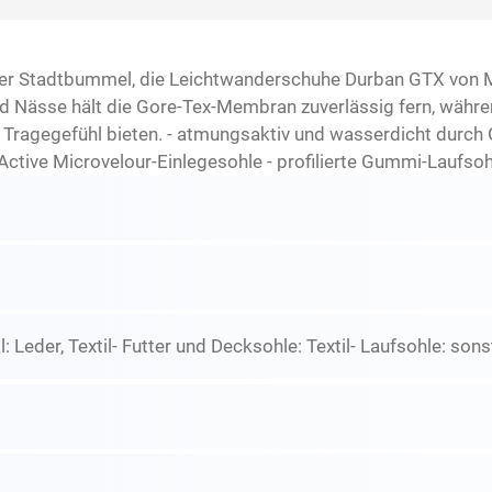
der Stadtbummel, die Leichtwanderschuhe Durban GTX von 
 Nässe hält die Gore-Tex-Membran zuverlässig fern, währe
ragegefühl bieten. - atmungsaktiv und wasserdicht durch 
Active Microvelour-Einlegesohle - profilierte Gummi-Laufsoh
: Leder, Textil- Futter und Decksohle: Textil- Laufsohle: son