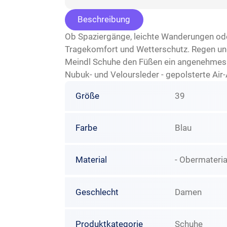
Beschreibung
Ob Spaziergänge, leichte Wanderungen o
Tragekomfort und Wetterschutz. Regen und
Meindl Schuhe den Füßen ein angenehmes T
Nubuk- und Veloursleder - gepolsterte Air-
Größe
39
Farbe
Blau
Material
- Obermaterial
Geschlecht
Damen
Produktkategorie
Schuhe