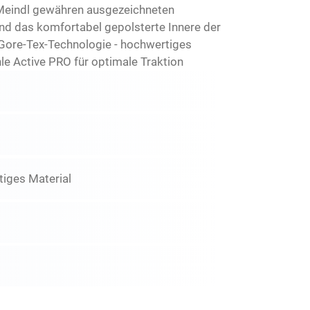
Meindl gewähren ausgezeichneten
nd das komfortabel gepolsterte Innere der
Gore-Tex-Technologie - hochwertiges
le Active PRO für optimale Traktion
stiges Material