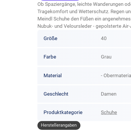
Ob Spaziergänge, leichte Wanderungen o
Tragekomfort und Wetterschutz. Regen und
Meindl Schuhe den Füßen ein angenehmes T
Nubuk- und Veloursleder - gepolsterte Air-
Größe
40
Farbe
Grau
Material
- Obermaterial
Geschlecht
Damen
Produktkategorie
Schuhe
Herstellerangaben