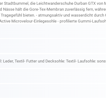
der Stadtbummel, die Leichtwanderschuhe Durban GTX von 
 Nässe hält die Gore-Tex-Membran zuverlässig fern, währe
ragegefühl bieten. - atmungsaktiv und wasserdicht durch 
Active Microvelour-Einlegesohle - profilierte Gummi-Laufsoh
: Leder, Textil- Futter und Decksohle: Textil- Laufsohle: son