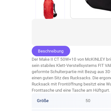
Beschreibung
Der Make II CT 50W+10 von McKINLEY bring
sein stabiles Klett-Verstellsystems FIT V
geformte Schulterpartie mit Bezug aus 3D 
einen guten Sitz des Rucksacks. Die ergo
Rucksack mit Frontöffnung besitzt eine Wan
Fronttasche und eine Tasche am Hüftgur
Größe
50