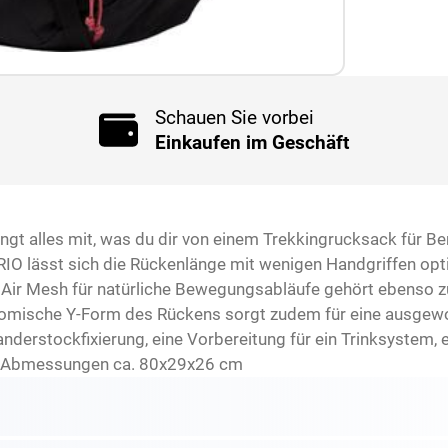
Schauen Sie vorbei
Einkaufen im Geschäft
t alles mit, was du dir von einem Trekkingrucksack für B
ARIO lässt sich die Rückenlänge mit wenigen Handgriffen opt
Air Mesh für natürliche Bewegungsabläufe gehört ebenso zur
nomische Y-Form des Rückens sorgt zudem für eine ausgewo
derstockfixierung, eine Vorbereitung für ein Trinksystem, 
t. Abmessungen ca. 80x29x26 cm