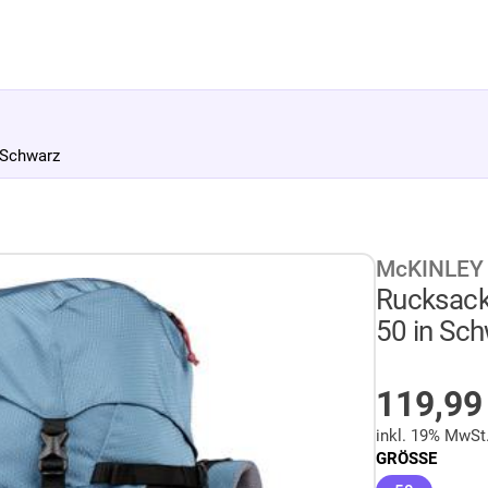
 Schwarz
McKINLEY
Rucksack
50 in Sc
AUF LA
119,9
inkl. 19% MwSt
GRÖSSE