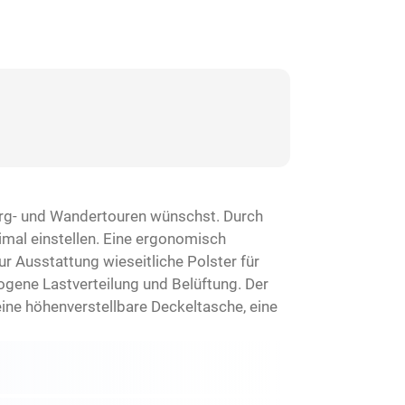
erg- und Wandertouren wünschst. Durch
imal einstellen. Eine ergonomisch
 Ausstattung wieseitliche Polster für
gene Lastverteilung und Belüftung. Der
eine höhenverstellbare Deckeltasche, eine