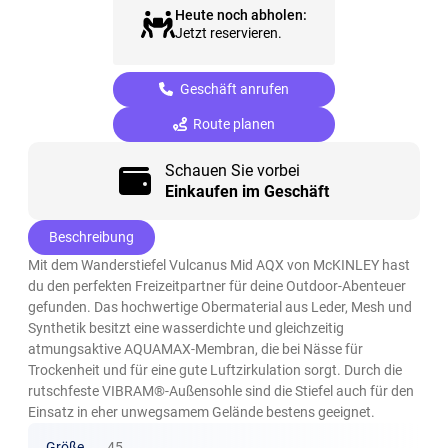
Heute noch abholen:
Jetzt reservieren.
Geschäft anrufen
Route planen
Schauen Sie vorbei
Einkaufen im Geschäft
Beschreibung
Mit dem Wanderstiefel Vulcanus Mid AQX von McKINLEY hast
du den perfekten Freizeitpartner für deine Outdoor-Abenteuer
gefunden. Das hochwertige Obermaterial aus Leder, Mesh und
Synthetik besitzt eine wasserdichte und gleichzeitig
atmungsaktive AQUAMAX-Membran, die bei Nässe für
Trockenheit und für eine gute Luftzirkulation sorgt. Durch die
rutschfeste VIBRAM®-Außensohle sind die Stiefel auch für den
Einsatz in eher unwegsamem Gelände bestens geeignet.
Größe
45