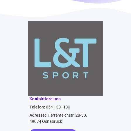
Kontaktiere uns
Telefon:
0541 331130
Adresse:
Herrenteichstr. 28-30,
49074 Osnabrück