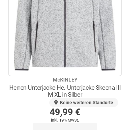
McKINLEY
Herren Unterjacke He.-Unterjacke Skeena III
M XL in Silber
AUF LAGER
Keine weiteren Standorte
49,99
€
inkl. 19% MwSt.