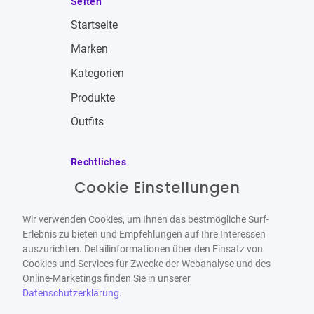
Seiten
Startseite
Marken
Kategorien
Produkte
Outfits
Rechtliches
Cookie Einstellungen
Impressum
Allgemeine Geschäftsbedingungen
Wir verwenden Cookies, um Ihnen das bestmögliche Surf-
Datenschutzbestimmungen
Erlebnis zu bieten und Empfehlungen auf Ihre Interessen
auszurichten. Detailinformationen über den Einsatz von
Widerrufsbelehrung
Cookies und Services für Zwecke der Webanalyse und des
Online-Marketings finden Sie in unserer
Datenschutzerklärung
.