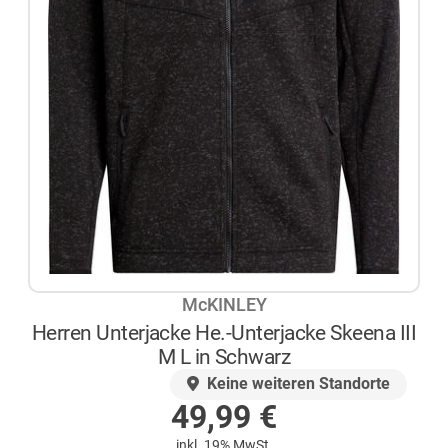
McKINLEY
Herren Unterjacke He.-Unterjacke Skeena III
M L in Schwarz
AUF LAGER
Keine weiteren Standorte
49,99
€
inkl. 19% MwSt.