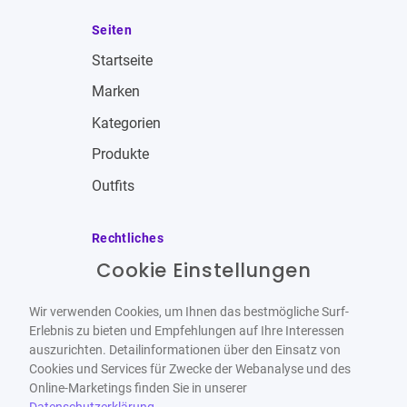
Seiten
Startseite
Marken
Kategorien
Produkte
Outfits
Rechtliches
Cookie Einstellungen
Impressum
Allgemeine Geschäftsbedingungen
Wir verwenden Cookies, um Ihnen das bestmögliche Surf-
Datenschutzbestimmungen
Erlebnis zu bieten und Empfehlungen auf Ihre Interessen
auszurichten. Detailinformationen über den Einsatz von
Widerrufsbelehrung
Cookies und Services für Zwecke der Webanalyse und des
Online-Marketings finden Sie in unserer
Datenschutzerklärung
.