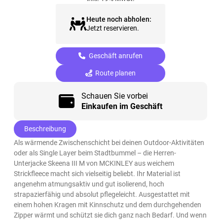
Heute noch abholen:
Jetzt reservieren.
Geschäft anrufen
Route planen
Schauen Sie vorbei
Einkaufen im Geschäft
Beschreibung
Als wärmende Zwischenschicht bei deinen Outdoor-Aktivitäten
oder als Single Layer beim Stadtbummel – die Herren-
Unterjacke Skeena III M von MCKINLEY aus weichem
Strickfleece macht sich vielseitig beliebt. Ihr Material ist
angenehm atmungsaktiv und gut isolierend, hoch
strapazierfähig und absolut pflegeleicht. Ausgestattet mit
einem hohen Kragen mit Kinnschutz und dem durchgehenden
Zipper wärmt und schützt sie dich ganz nach Bedarf. Und wenn