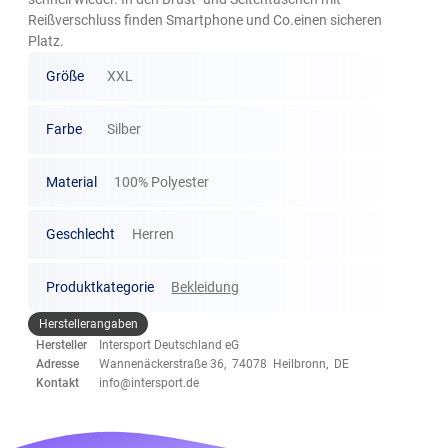
Reißverschluss finden Smartphone und Co.einen sicheren
Platz.
Größe
XXL
Farbe
Silber
Material
100% Polyester
Geschlecht
Herren
Produktkategorie
Bekleidung
Herstellerangaben
Hersteller
Intersport Deutschland eG
Adresse
Wannenäckerstraße 36, 74078 Heilbronn, DE
Kontakt
info@intersport.de