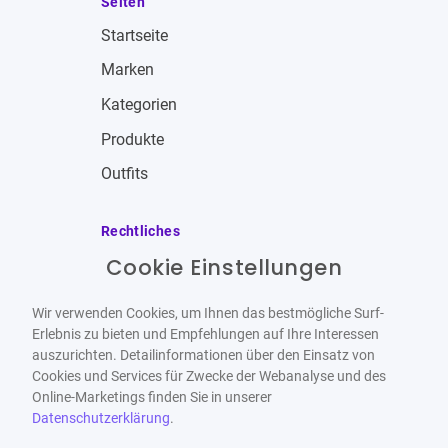
Seiten
Startseite
Marken
Kategorien
Produkte
Outfits
Rechtliches
Cookie Einstellungen
Impressum
Allgemeine Geschäftsbedingungen
Wir verwenden Cookies, um Ihnen das bestmögliche Surf-
Datenschutzbestimmungen
Erlebnis zu bieten und Empfehlungen auf Ihre Interessen
auszurichten. Detailinformationen über den Einsatz von
Widerrufsbelehrung
Cookies und Services für Zwecke der Webanalyse und des
Online-Marketings finden Sie in unserer
Datenschutzerklärung
.