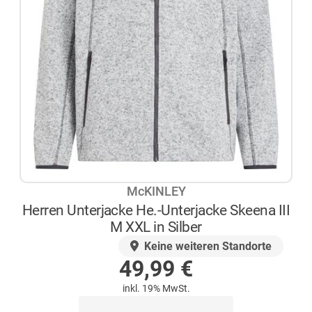
McKINLEY
Herren Unterjacke He.-Unterjacke Skeena III
M XXL in Silber
AUF LAGER
Keine weiteren Standorte
49,99
€
inkl. 19% MwSt.