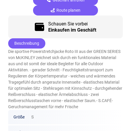
Route planen
Schauen Sie vorbei
Einkaufen im Geschäft
Beschreibung
Die sportive Powerstretchjacke Roto III aus der GREEN SERIES
von McKINLEY zeichnet sich durch ein funktionales Material
aus und ist somit der ideale Begleiter für alle Outdoor
Aktivitäten. - gerader Schnitt - Feuchtigkeitstransport zum
Regulieren der Körpertemperatur - weiches und wärmendes
Tragegefühl durch angeraute Innenseite - elastisches Material
für optimalen Sitz - Stehkragen mit Kinnschutz - durchgehender
Reißverschluss - elastischer Ärmelabschluss - zwei
Reißverschlusstaschen vorne - elastischer Saum.- S.CAFÉ-
Geruchsmanagement für mehr Frische
Größe
S