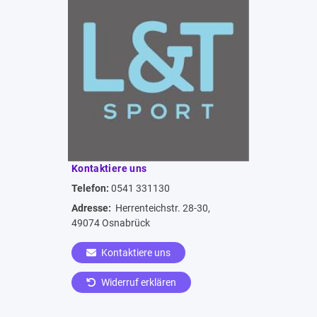
Kontaktiere uns
Telefon:
0541 331130
Adresse:
Herrenteichstr. 28-30,
49074 Osnabrück
Kontaktiere uns
Widerruf erklären