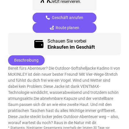
Jetzt reservieren.
Geschäft anrufen
Route planen
Schauen Sie vorbei
Einkaufen im Geschäft
Beschreibung
Bereit fürs Abenteuer? Die Outdoor-Softshelljacke Kadino II von
McKINLEY ist dein neuer bester Freund! Mit Vier-Wege-Stretch
und fühlst du dich frei wie ein Vogel. Wind und Wetter sind
dabei kein Problem: Diese Jacke ist dank VENTMAX-
Technologie winddicht, wasserabweisend und trotzdem schön
atmungsaktiv.Die abnehmbare Kapuze und der verstellbare
Saum passen sich dir an wie eine zweite Haut. Und mit den
praktischen Taschen hast du alles Wichtige immer griffbereit.
Diese Jacke steckt locker jedes Outdoor-Abenteuer weg – also,
worauf wartest du noch? Raus in die Natur mit dir.
* Stattpreis: Niedrigster Gesamtpreis innerhalb der letzten 30 Tage vor