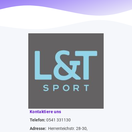
Kontaktiere uns
Telefon:
0541 331130
Adresse:
Herrenteichstr. 28-30,