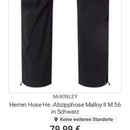
McKINLEY
Herren Hose He.-Abzipphose Malloy II M 56
in Schwarz
AUF LAGER
Keine weiteren Standorte
79,99
€