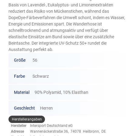
Basis von Lavendel-, Eukalyptus- und Limonenextrakten
reduziert das Risiko von Mückenstichen, während das
DopeDye-Färbeverfahren die Umwelt schont, indem es Wasser,
Energie und Emissionen spart. Die Wanderhose ist
schnelltrocknend und atmungsaktiv und verfügt über
elastische Einsätze am Bund sowie über eine zusätzliche
Beintasche. Der integrierte UV-Schutz 50+ rundet die
Ausstattung perfekt ab.
Größe
56
Farbe
Schwarz
Material
90% Polyamid, 10% Elasthan
Geschlecht
Herren
Herstellerangaben
Hersteller
Intersport Deutschland eG
Adresse
Wannenäckerstraße 36, 74078 Heilbronn, DE