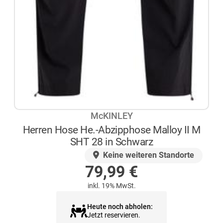
McKINLEY
Herren Hose He.-Abzipphose Malloy II M
SHT 28 in Schwarz
AUF LAGER
Keine weiteren Standorte
79,99
€
inkl. 19% MwSt.
Heute noch abholen:
Jetzt reservieren.