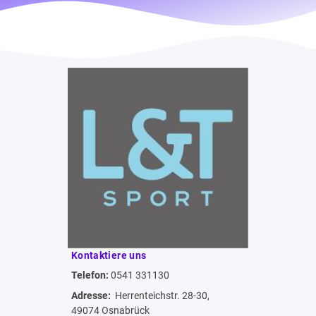
Kontaktiere uns
Telefon:
0541 331130
Adresse:
Herrenteichstr. 28-30,
49074 Osnabrück