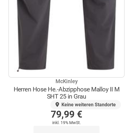
McKinley
Herren Hose He.-Abzipphose Malloy II M
SHT 25 in Grau
AUF LAGER
Keine weiteren Standorte
79,99
€
inkl. 19% MwSt.