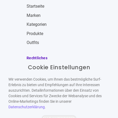
Startseite
Marken
Kategorien
Produkte
Outfits
Rechtliches
Cookie Einstellungen
Impressum
Allgemeine Geschäftsbedingungen
Wir verwenden Cookies, um Ihnen das bestmögliche Surf-
Datenschutzbestimmungen
Erlebnis zu bieten und Empfehlungen auf Ihre Interessen
auszurichten. Detailinformationen über den Einsatz von
Widerrufsbelehrung
Cookies und Services für Zwecke der Webanalyse und des
Online-Marketings finden Sie in unserer
Datenschutzerklärung
.