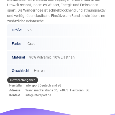
Umwelt schont, indem es Wasser, Energie und Emissionen
spart. Die Wanderhose ist schnelltrocknend und atmungsaktiv
und verfügt über elastische Einsätze am Bund sowie über eine
zusätzliche Beintasche.
Größe
25
Farbe
Grau
Material
90% Polyamid, 10% Elasthan
Geschlecht
Herren
Herstellerangaben
Hersteller
Intersport Deutschland eG
Adresse
Wannenäckerstraße 36, 74078 Heilbronn, DE
Kontakt
info@intersport.de