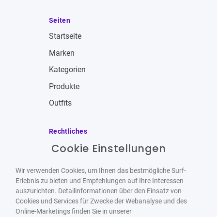
Seiten
Startseite
Marken
Kategorien
Produkte
Outfits
Rechtliches
Cookie Einstellungen
Impressum
Allgemeine Geschäftsbedingungen
Wir verwenden Cookies, um Ihnen das bestmögliche Surf-
Datenschutzbestimmungen
Erlebnis zu bieten und Empfehlungen auf Ihre Interessen
auszurichten. Detailinformationen über den Einsatz von
Widerrufsbelehrung
Cookies und Services für Zwecke der Webanalyse und des
Online-Marketings finden Sie in unserer