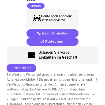
FARBE
(ausgewählt)
Schwarz
Heute noch abholen:
Jetzt reservieren.
Geschäft anrufen
Route planen
Schauen Sie vorbei
Einkaufen im Geschäft
Beschreibung
Bei Wind und Wetter gut geschützt sein und gleichzeitig beim
Aufstieg cool bleiben? Die mit einem luftigen Netzfutter und mit
Ventilationsöffnungen unter den Armen ausgestattete
Wetterschutzjacke Adia von McKINLEY bringt mit ihrer
Rundum-Funktionalität Topkomfort in dein Outdoorleben. Die
2-Lagen-Funktionsjacke setzt auf wasser- und winddichte
AQUAMAX Technologie und überzeugt auch bei den kleinen