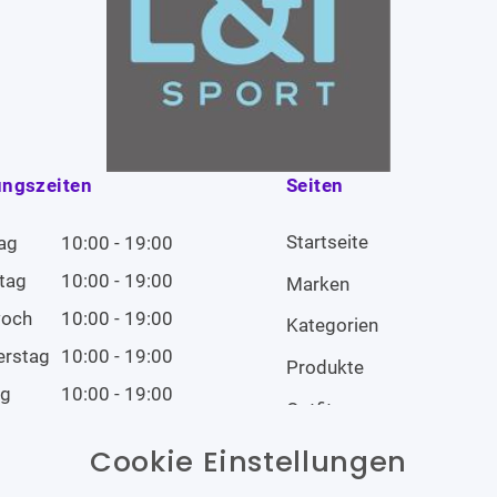
ungszeiten
Seiten
Startseite
ag
10:00 - 19:00
tag
10:00 - 19:00
Marken
woch
10:00 - 19:00
Kategorien
erstag
10:00 - 19:00
Produkte
ag
10:00 - 19:00
Outfits
tag
10:00 - 19:00
Cookie Einstellungen
tag
Geschlossen