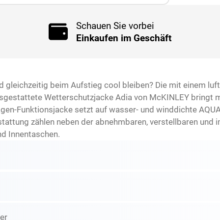
Schauen Sie vorbei
Einkaufen im Geschäft
 gleichzeitig beim Aufstieg cool bleiben? Die mit einem luf
sgestattete Wetterschutzjacke Adia von McKINLEY bringt mi
Lagen-Funktionsjacke setzt auf wasser- und winddichte AQ
sstattung zählen neben der abnehmbaren, verstellbaren und 
nd Innentaschen.
er