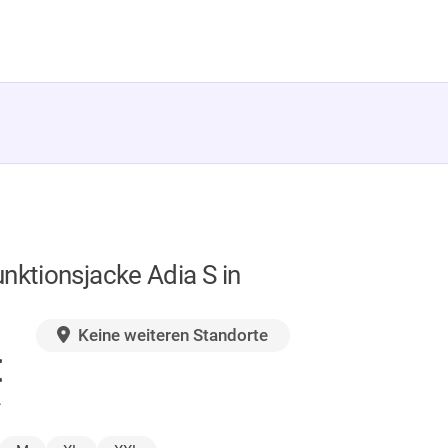
nktionsjacke Adia S in
GER
Keine weiteren Standorte
€
.