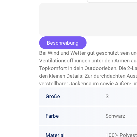
Beschreibung
Bei Wind und Wetter gut geschützt sein und
Ventilationsöffnungen unter den Armen au
Topkomfort in dein Outdoorleben. Die 2-
den kleinen Details: Zur durchdachten Au
verstellbarer Jackensaum sowie Außen- u
Größe
S
Farbe
Schwarz
Material
100% Polyest