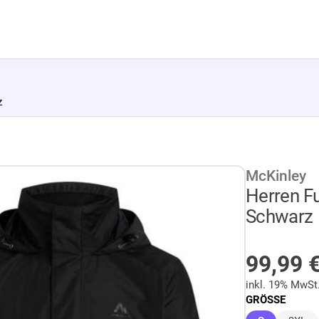
z
McKinley
Herren Fu
Schwarz
AUF LA
99,99
inkl. 19% MwSt
GRÖSSE