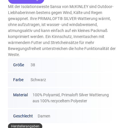
Mit der Isolationsweste Sansa von McKINLEY sind Outdoor-
Liebhaberinnen bestens gegen Wind, Kälte und Regen
gewappnet. Ihre PRIMALOFT® SILVER-Wattierung wärmt,
ohne aufzutragen, ist wasser- und windabweisend,
atmungsaktiv und kann einfach auf ein kleines Packmaß
komprimiert werden. Ein Kinnschutz, Innentaschen mit
wärmendem Futter und Stretcheinsätze für mehr
Bewegungsfreiheit unterstreichen die hohe Funktionalität der
Weste.
Größe
38
Farbe
Schwarz
Material
100% Polyamid, Primaloft Silver Wattierung
aus 100% recyceltem Polyester
Geschlecht
Damen
Herstellerangaben