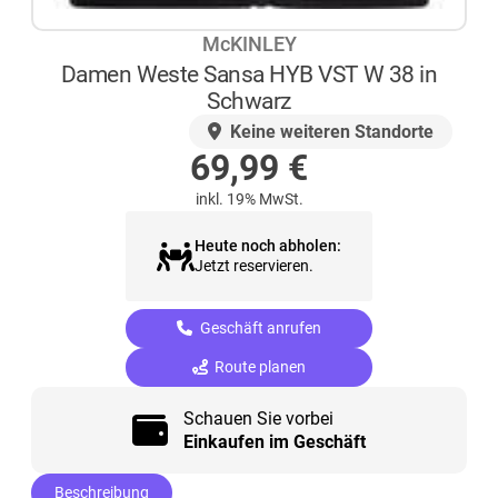
McKINLEY
Damen Weste Sansa HYB VST W 38 in
Schwarz
AUF LAGER
Keine weiteren Standorte
69,99
€
inkl. 19% MwSt.
Heute noch abholen:
Jetzt reservieren.
Geschäft anrufen
Route planen
Schauen Sie vorbei
Einkaufen im Geschäft
Beschreibung