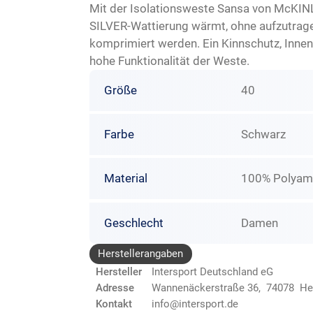
Mit der Isolationsweste Sansa von McKIN
SILVER-Wattierung wärmt, ohne aufzutrage
komprimiert werden. Ein Kinnschutz, Inne
hohe Funktionalität der Weste.
Größe
40
Farbe
Schwarz
Material
100% Polyamid
Geschlecht
Damen
Herstellerangaben
Hersteller
Intersport Deutschland eG
Adresse
Wannenäckerstraße 36, 74078 He
Kontakt
info@intersport.de