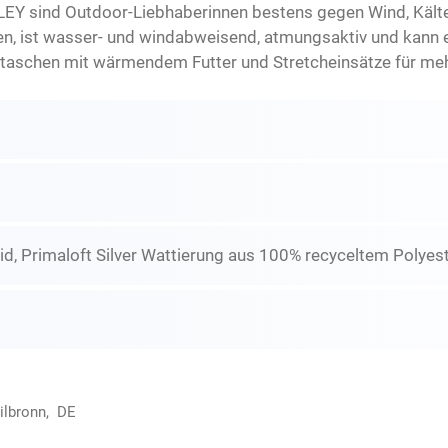
LEY sind Outdoor-Liebhaberinnen bestens gegen Wind, Kä
n, ist wasser- und windabweisend, atmungsaktiv und kann e
ntaschen mit wärmendem Futter und Stretcheinsätze für meh
, Primaloft Silver Wattierung aus 100% recyceltem Polyes
ilbronn, DE