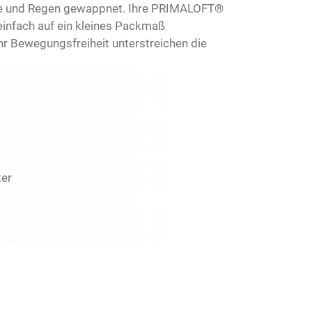
lte und Regen gewappnet. Ihre PRIMALOFT®
infach auf ein kleines Packmaß
r Bewegungsfreiheit unterstreichen die
ter