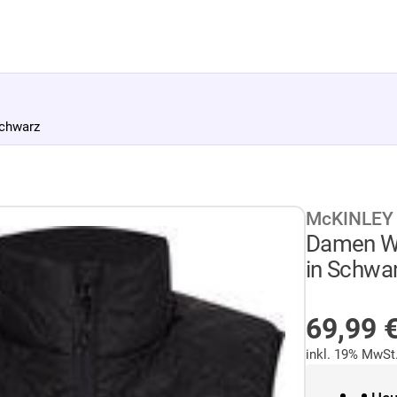
chwarz
McKINLEY
Damen W
in Schwa
AUF LA
69,99
inkl. 19% MwSt