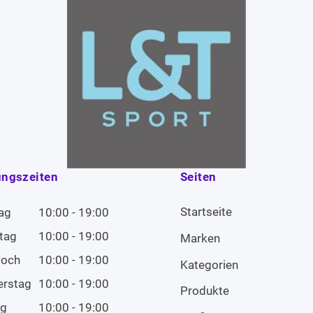
ungszeiten
Seiten
Startseite
ag
10:00 - 19:00
tag
10:00 - 19:00
Marken
woch
10:00 - 19:00
Kategorien
erstag
10:00 - 19:00
Produkte
ag
10:00 - 19:00