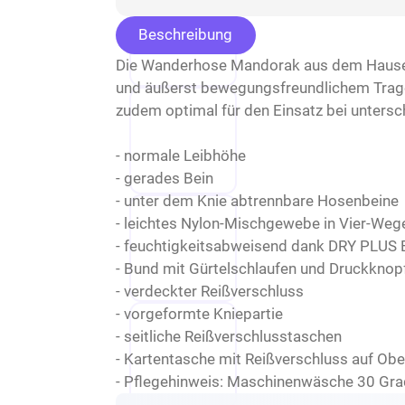
Beschreibung
Die Wanderhose Mandorak aus dem Hause 
und äußerst bewegungsfreundlichem Trageko
zudem optimal für den Einsatz bei unters
- normale Leibhöhe
- gerades Bein
- unter dem Knie abtrennbare Hosenbeine
- leichtes Nylon-Mischgewebe in Vier-Wege
- feuchtigkeitsabweisend dank DRY PLUS
- Bund mit Gürtelschlaufen und Druckknop
- verdeckter Reißverschluss
- vorgeformte Kniepartie
- seitliche Reißverschlusstaschen
- Kartentasche mit Reißverschluss auf Ob
- Pflegehinweis: Maschinenwäsche 30 Gra