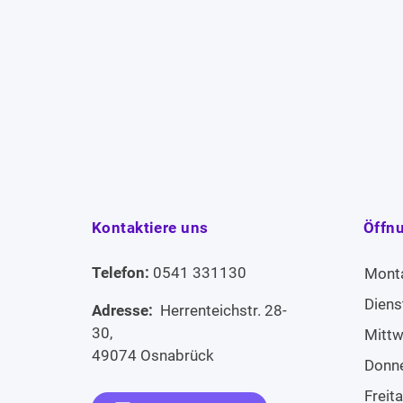
Kontaktiere uns
Öffn
Telefon:
0541 331130
Mont
Diens
Adresse:
Herrenteichstr. 28-
30,
Mitt
49074 Osnabrück
Donn
Freit