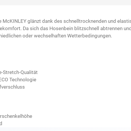
McKINLEY glänzt dank des schnelltrocknenden und elastis
mfort. Da sich das Hosenbein blitzschnell abtrennen und w
chiedlichen oder wechselhaften Wetterbedingungen.
-Stretch-Qualität
 ECO Technologie
fverschluss
erschenkelhöhe
d