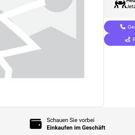
Heu
Jetz
Ges
R
Schauen Sie vorbei
Einkaufen im Geschäft