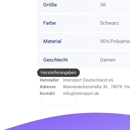
Größe
36
Farbe
Schwarz
Material
90% Polyamid
Geschlecht
Damen
Herstellerangaben
Hersteller
Intersport Deutschland eG
Adresse
Wannenäckerstraße 36, 74078 He
Kontakt
info@intersport.de