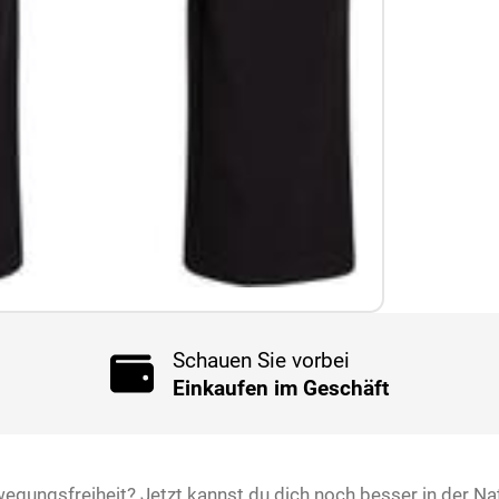
Schauen Sie vorbei
Einkaufen im Geschäft
egungsfreiheit? Jetzt kannst du dich noch besser in der 