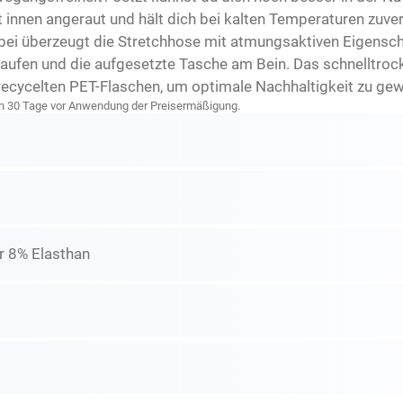
nnen angeraut und hält dich bei kalten Temperaturen zuve
abei überzeugt die Stretchhose mit atmungsaktiven Eigensch
ufen und die aufgesetzte Tasche am Bein. Das schnelltroc
cycelten PET-Flaschen, um optimale Nachhaltigkeit zu gew
zten 30 Tage vor Anwendung der Preisermäßigung.
r 8% Elasthan