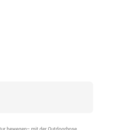
Natur bewegen– mit der Outdoorhose