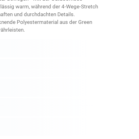
rlässig warm, während der 4-Wege-Stretch
aften und durchdachten Details.
knende Polyestermaterial aus der Green
ährleisten.