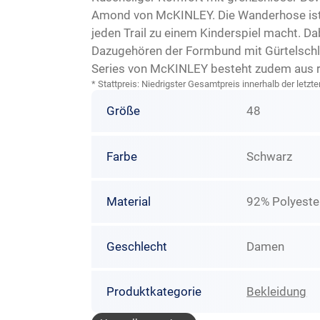
Amond von McKINLEY. Die Wanderhose ist i
jeden Trail zu einem Kinderspiel macht. D
Dazugehören der Formbund mit Gürtelschla
Series von McKINLEY besteht zudem aus re
* Stattpreis: Niedrigster Gesamtpreis innerhalb der let
Größe
48
Farbe
Schwarz
Material
92% Polyeste
Geschlecht
Damen
Produktkategorie
Bekleidung