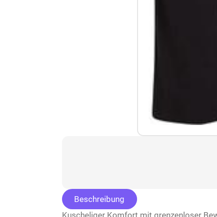
Beschreibung
Kuscheliger Komfort mit grenzenloser Bew