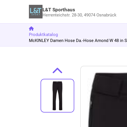
L&T Sporthaus
Herrenteichstr. 28-30,
49074 Osnabrück
Produktkatalog
McKINLEY Damen Hose Da.-Hose Amond W 48 in S
Zum Produkt springen
Zur Produktbeschreibung springen