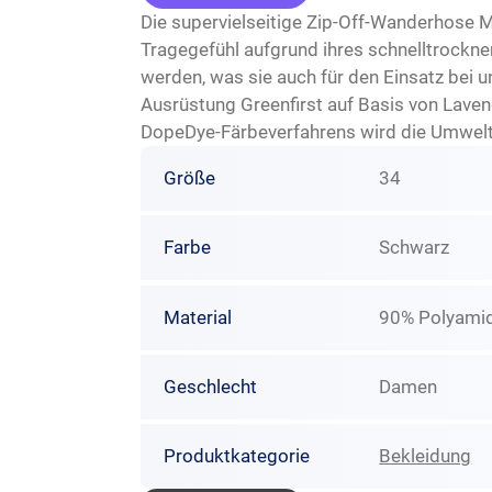
Die supervielseitige Zip-Off-Wanderhose
Tragegefühl aufgrund ihres schnelltrockn
werden, was sie auch für den Einsatz bei
Ausrüstung Greenfirst auf Basis von Laven
DopeDye-Färbeverfahrens wird die Umwelt 
Größe
34
Farbe
Schwarz
Material
90% Polyamid
Geschlecht
Damen
Produktkategorie
Bekleidung