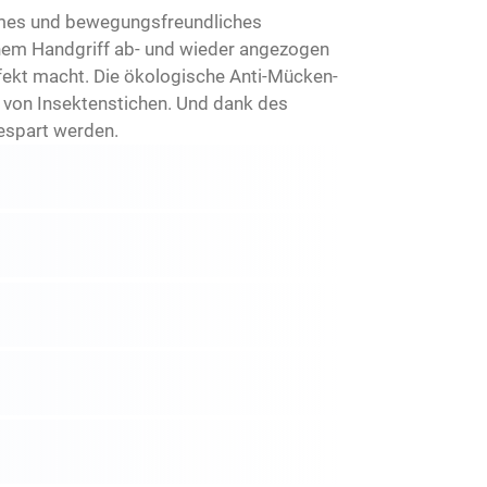
hmes und bewegungsfreundliches
inem Handgriff ab- und wieder angezogen
fekt macht. Die ökologische Anti-Mücken-
o von Insektenstichen. Und dank des
espart werden.