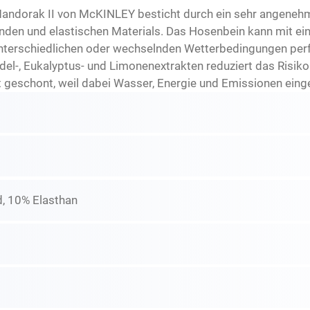
 Mandorak II von McKINLEY besticht durch ein sehr angene
enden und elastischen Materials. Das Hosenbein kann mit e
 unterschiedlichen oder wechselnden Wetterbedingungen per
del-, Eukalyptus- und Limonenextrakten reduziert das Risik
geschont, weil dabei Wasser, Energie und Emissionen eing
, 10% Elasthan