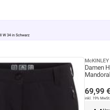
 W 34 in Schwarz
McKINLEY
Damen Ho
Mandorak
AUF LA
69,99
inkl. 19% MwSt