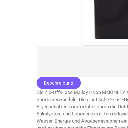
Beschreibung
Die Zip-Off-Hose Malloy II von McKINLEY s
Shorts verwandeln. Die elastische 2-in-1-H
Eigenschaften komfortabel durch die Outdo
Eukalyptus- und Limonenextrakten reduzie
Wasser, Energie und Abgasemissionen eine