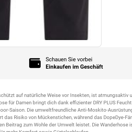
Schauen Sie vorbei
Einkaufen im Geschäft
chützt auf natürliche Weise vor Insekten, ist atmungsaktiv 
ose für Damen bringt dich dank effizienter DRY PLUS Feucht
or-Saison. Die umweltfreundliche Anti-Moskito-Ausrüstung 
rt das Risiko von Mückenstichen, während das DopeDye-Fär
n Beitrag zum Wohle der Umwelt leistet. Die Wanderhose i