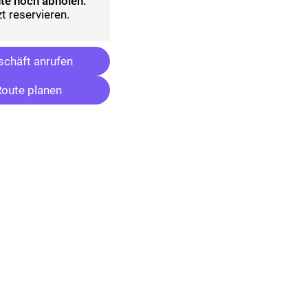
te noch abholen:
t reservieren.
chäft anrufen
oute planen