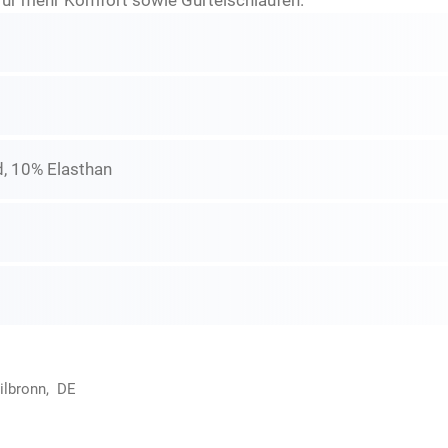
für mehr Komfort sowie Gürtelschlaufen.
, 10% Elasthan
ilbronn, DE