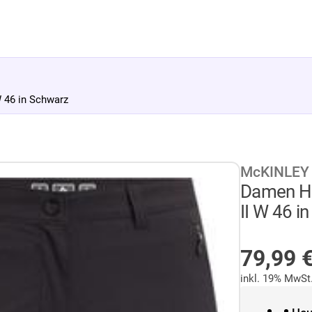
 46 in Schwarz
McKINLEY
Damen Ho
II W 46 i
AUF LA
79,99
inkl. 19% MwSt