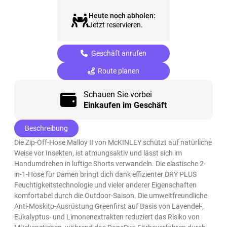
Heute noch abholen:
Jetzt reservieren.
Geschäft anrufen
Route planen
Schauen Sie vorbei
Einkaufen im Geschäft
Beschreibung
Die Zip-Off-Hose Malloy II von McKINLEY schützt auf natürliche
Weise vor Insekten, ist atmungsaktiv und lässt sich im
Handumdrehen in luftige Shorts verwandeln. Die elastische 2-
in-1-Hose für Damen bringt dich dank effizienter DRY PLUS
Feuchtigkeitstechnologie und vieler anderer Eigenschaften
komfortabel durch die Outdoor-Saison. Die umweltfreundliche
Anti-Moskito-Ausrüstung Greenfirst auf Basis von Lavendel-,
Eukalyptus- und Limonenextrakten reduziert das Risiko von