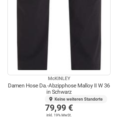
McKINLEY
Damen Hose Da.-Abzipphose Malloy II W 36
in Schwarz
AUF LAGER
Keine weiteren Standorte
79,99
€
inkl. 19% MwSt.