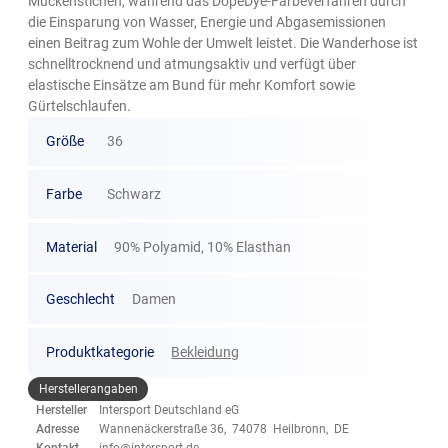
Mückenstichen, während das DopeDye-Färbeverfahren durch
die Einsparung von Wasser, Energie und Abgasemissionen
einen Beitrag zum Wohle der Umwelt leistet. Die Wanderhose ist
schnelltrocknend und atmungsaktiv und verfügt über
elastische Einsätze am Bund für mehr Komfort sowie
Gürtelschlaufen.
Größe
36
Farbe
Schwarz
Material
90% Polyamid, 10% Elasthan
Geschlecht
Damen
Produktkategorie
Bekleidung
Herstellerangaben
Hersteller
Intersport Deutschland eG
Adresse
Wannenäckerstraße 36, 74078 Heilbronn, DE