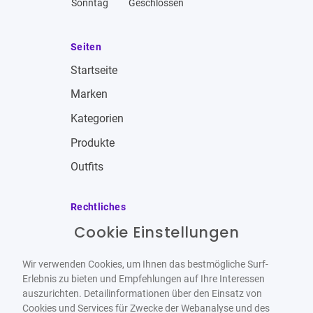
Sonntag
Geschlossen
Seiten
Startseite
Marken
Kategorien
Produkte
Outfits
Rechtliches
Cookie Einstellungen
Impressum
Allgemeine Geschäftsbedingungen
Wir verwenden Cookies, um Ihnen das bestmögliche Surf-
Datenschutzbestimmungen
Erlebnis zu bieten und Empfehlungen auf Ihre Interessen
auszurichten. Detailinformationen über den Einsatz von
Widerrufsbelehrung
Cookies und Services für Zwecke der Webanalyse und des