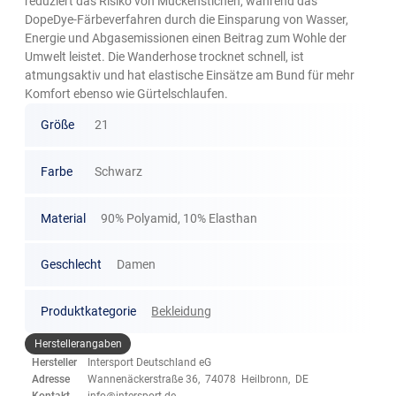
reduziert das Risiko von Mückenstichen, während das
DopeDye-Färbeverfahren durch die Einsparung von Wasser,
Energie und Abgasemissionen einen Beitrag zum Wohle der
Umwelt leistet. Die Wanderhose trocknet schnell, ist
atmungsaktiv und hat elastische Einsätze am Bund für mehr
Komfort ebenso wie Gürtelschlaufen.
Größe
21
Farbe
Schwarz
Material
90% Polyamid, 10% Elasthan
Geschlecht
Damen
Produktkategorie
Bekleidung
Herstellerangaben
Hersteller
Intersport Deutschland eG
Adresse
Wannenäckerstraße 36, 74078 Heilbronn, DE