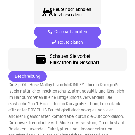
Heute noch abholen:
Jetzt reservieren.
Geschäft anrufen
Route planen
Schauen Sie vorbei
Einkaufen im Geschäft
Beschreibung
Die Zip-Off-Hose Malloy II von McKINLEY– hier in Kurzgröße –
ist ein natürlicher Insektenschutz, atmungsaktiv und lässt sich
im Handumdrehen in eine luftige Shorts verwandeln. Die
elastische 2-in-1-Hose – hier in Kurzgröße – bringt dich dank
effizienter DRY PLUS Feuchtigkeitstechnologie und vieler
anderer Eigenschaften komfortabel durch die Outdoor-Saison.
Die umweltfreundliche Anti-Moskito-Ausrüstung Greenfirst auf
Basis von Lavendel-, Eukalyptus- und Limonenextrakten