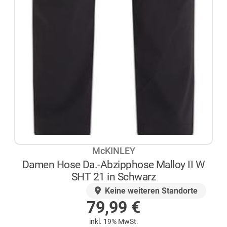
McKINLEY
Damen Hose Da.-Abzipphose Malloy II W
SHT 21 in Schwarz
AUF LAGER
Keine weiteren Standorte
79,99
€
inkl. 19% MwSt.