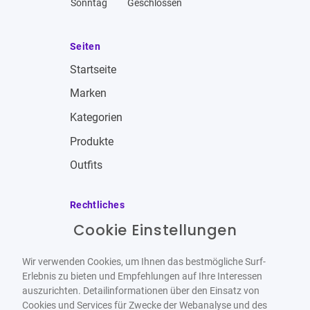
Sonntag
Geschlossen
Seiten
Startseite
Marken
Kategorien
Produkte
Outfits
Rechtliches
Cookie Einstellungen
Impressum
Allgemeine Geschäftsbedingungen
Wir verwenden Cookies, um Ihnen das bestmögliche Surf-
Datenschutzbestimmungen
Erlebnis zu bieten und Empfehlungen auf Ihre Interessen
auszurichten. Detailinformationen über den Einsatz von
Widerrufsbelehrung
Cookies und Services für Zwecke der Webanalyse und des