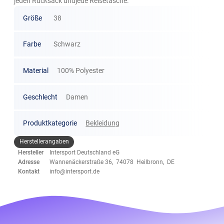
jeden Rucksack undjede Reisetasche.
Größe
38
Farbe
Schwarz
Material
100% Polyester
Geschlecht
Damen
Produktkategorie
Bekleidung
Herstellerangaben
Hersteller
Intersport Deutschland eG
Adresse
Wannenäckerstraße 36, 74078 Heilbronn, DE
Kontakt
info@intersport.de