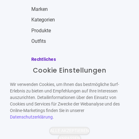
Marken
Kategorien
Produkte
Outfits
Rechtliches
Cookie Einstellungen
Impressum
Allgemeine Geschäftsbedingungen
Wir verwenden Cookies, um Ihnen das bestmögliche Surf-
Datenschutzbestimmungen
Erlebnis zu bieten und Empfehlungen auf Ihre Interessen
auszurichten. Detailinformationen über den Einsatz von
Widerrufsbelehrung
Cookies und Services für Zwecke der Webanalyse und des
Online-Marketings finden Sie in unserer
Datenschutzerklärung
.
ALLE AKZEPTIEREN
Barrierefrei
Bereitgestellt von
ANPASSEN