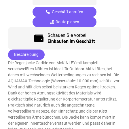
Geschäft anrufen
Route planen
Schauen Sie vorbei
Einkaufen im Geschäft
Beschreibung
Die Regenjacke Carlide von McKINLEY mit komplett
verschweißten Nähten ist ideal für Outdoor-Aktivitäten, bei
denen mit wechselnden Wetterbedingungen zu rechnen ist. Die
AQUAMAX-Technologie (Wassersäule: 10.000 mm) schützt vor
Wind und hält dich selbst bei starkem Regen optimal trocken.
Dank der hohen Atmungsaktivität des Materials wird
gleichzeitigdie Regulierung der Körpertemperatur unterstützt.
Praktisch sind natürlich auch die angeschnittene,
vollverstellbare Kapuze, der Kinnschutz und die per Klett
verstellbaren Ärmelbündchen. Die Jacke kann komprimiert in
der eigenen Innentasche verstaut werden und passt daher in