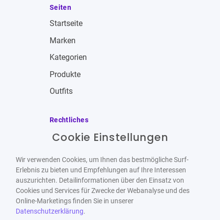
Seiten
Startseite
Marken
Kategorien
Produkte
Outfits
Rechtliches
Cookie Einstellungen
Impressum
Allgemeine Geschäftsbedingungen
Wir verwenden Cookies, um Ihnen das bestmögliche Surf-
Datenschutzbestimmungen
Erlebnis zu bieten und Empfehlungen auf Ihre Interessen
auszurichten. Detailinformationen über den Einsatz von
Widerrufsbelehrung
Cookies und Services für Zwecke der Webanalyse und des
Online-Marketings finden Sie in unserer
Datenschutzerklärung
.