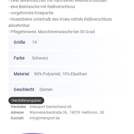
- zwei Seitentaschen mit nahtfeinen Reißverschlüssen
- eine Beintasche mit Reißverschluss
- vorgeformte Kniepartie
- Hosenbeine unterhalb des Knies mittels Reißverschluss
abnehmbar
- Pflegehinweis: Maschinenwäsche bei 30 Grad
Größe
19
Farbe
Schwarz
Material
90% Polyamid, 10% Elasthan
Geschlecht
Damen
Herstellerangaben
Hersteller
Intersport Deutschland eG
Adresse
Wannenäckerstraße 36, 74078 Heilbronn, DE
Kontakt
info@intersport.de