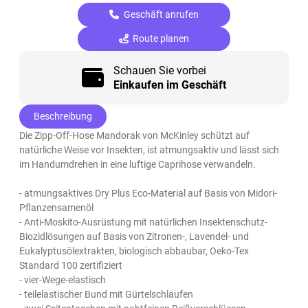
Geschäft anrufen
Route planen
Schauen Sie vorbei
Einkaufen im Geschäft
Beschreibung
Die Zipp-Off-Hose Mandorak von McKinley schützt auf
natürliche Weise vor Insekten, ist atmungsaktiv und lässt sich
im Handumdrehen in eine luftige Caprihose verwandeln.
- atmungsaktives Dry Plus Eco-Material auf Basis von Midori-
Pflanzensamenöl
- Anti-Moskito-Ausrüstung mit natürlichen Insektenschutz-
Biozidlösungen auf Basis von Zitronen-, Lavendel- und
Eukalyptusölextrakten, biologisch abbaubar, Oeko-Tex
Standard 100 zertifiziert
- vier-Wege-elastisch
- teilelastischer Bund mit Gürtelschlaufen