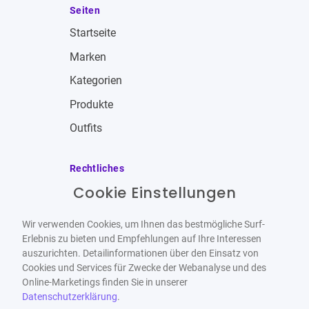
Seiten
Startseite
Marken
Kategorien
Produkte
Outfits
Rechtliches
Cookie Einstellungen
Impressum
Allgemeine Geschäftsbedingungen
Wir verwenden Cookies, um Ihnen das bestmögliche Surf-
Datenschutzbestimmungen
Erlebnis zu bieten und Empfehlungen auf Ihre Interessen
auszurichten. Detailinformationen über den Einsatz von
Widerrufsbelehrung
Cookies und Services für Zwecke der Webanalyse und des
Online-Marketings finden Sie in unserer
Datenschutzerklärung
.