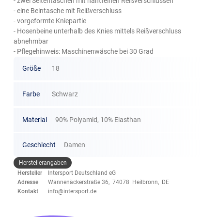
- zwei Seitentaschen mit nahtfeinen Reißverschlüssen
- eine Beintasche mit Reißverschluss
- vorgeformte Kniepartie
- Hosenbeine unterhalb des Knies mittels Reißverschluss
abnehmbar
- Pflegehinweis: Maschinenwäsche bei 30 Grad
Größe
18
Farbe
Schwarz
Material
90% Polyamid, 10% Elasthan
Geschlecht
Damen
Herstellerangaben
Hersteller
Intersport Deutschland eG
Adresse
Wannenäckerstraße 36, 74078 Heilbronn, DE
Kontakt
info@intersport.de