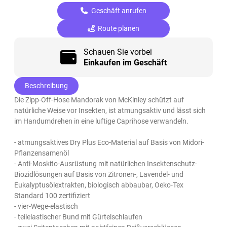
Geschäft anrufen
Route planen
Schauen Sie vorbei
Einkaufen im Geschäft
Beschreibung
Die Zipp-Off-Hose Mandorak von McKinley schützt auf
natürliche Weise vor Insekten, ist atmungsaktiv und lässt sich
im Handumdrehen in eine luftige Caprihose verwandeln.
- atmungsaktives Dry Plus Eco-Material auf Basis von Midori-
Pflanzensamenöl
- Anti-Moskito-Ausrüstung mit natürlichen Insektenschutz-
Biozidlösungen auf Basis von Zitronen-, Lavendel- und
Eukalyptusölextrakten, biologisch abbaubar, Oeko-Tex
Standard 100 zertifiziert
- vier-Wege-elastisch
- teilelastischer Bund mit Gürtelschlaufen