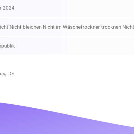
r 2024
icht Nicht bleichen Nicht im Wäschetrockner trocknen Nicht
epublik
oos, DE