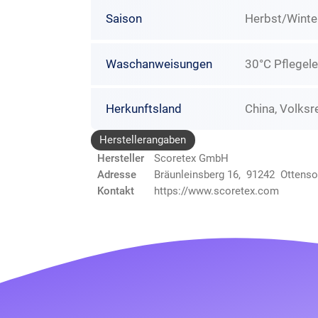
Saison
Herbst/Winte
Waschanweisungen
30°C Pflegele
Herkunftsland
China, Volksr
Herstellerangaben
Hersteller
Scoretex GmbH
Adresse
Bräunleinsberg 16, 91242 Ottens
Kontakt
https://www.scoretex.com