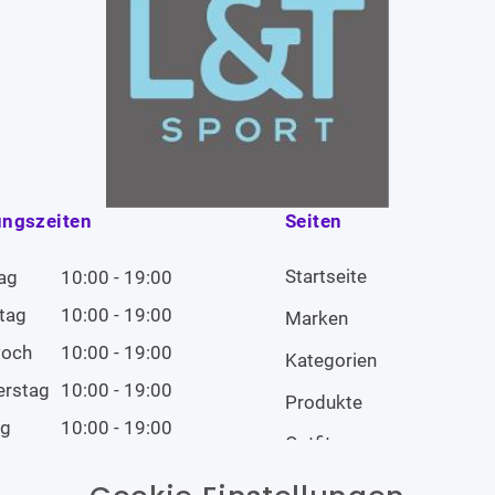
ungszeiten
Seiten
Startseite
ag
10:00 - 19:00
tag
10:00 - 19:00
Marken
woch
10:00 - 19:00
Kategorien
erstag
10:00 - 19:00
Produkte
ag
10:00 - 19:00
Outfits
tag
10:00 - 19:00