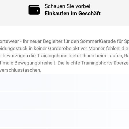
Schauen Sie vorbei
Einkaufen im Geschäft
tswear - Ihr neuer Begleiter für den Sommer!Gerade für S
leidungsstück in keiner Garderobe aktiver Männer fehlen: 
bevorzugen die Trainingshose bietet Ihnen beim Laufen, Ra
timale Bewegungsfreiheit. Die leichte Trainingshorts überz
verschlusstaschen.