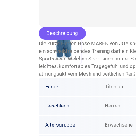
Beschreibung
Die kurze Herren Hose MAREK von JOY spor
ein schweißtreibendes Training darf ein K
Sportswear. Welchen Sport auch immer Sie 
leichtes, komfortables Tragegefühl und op
atmungsaktivem Mesh und seitlichen Reiß
Farbe
Titanium
Geschlecht
Herren
Altersgruppe
Erwachsene