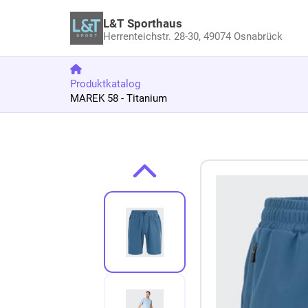
L&T Sporthaus
Herrenteichstr. 28-30,
49074 Osnabrück
Produktkatalog
MAREK 58 - Titanium
Zum Produkt springen
Zur Produktbeschreibung springen