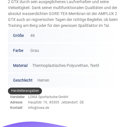
2 GTX durch sein ausgeglichenes Laufverhalten und seine
Vielseitigkeit. Dank seiner multifunktionalen Qualitäten und der
absolut wasserdichten GORE-TEX-Membran ist der AMPLUX 2
GTX auch an regnerischen Tagen der richtige Begleiter, ob beim
Training am Berg oder für den gewissen Spaßfaktor im Tal.
Größe
46
Farbe
Grau
Material
Thermoplastisches Polyurethan, Textil
Geschlecht
Herren
Herstellerangaben
Hersteller
LOWA Sportschuhe GmbH
Adresse
Hauptstr. 19, 85305 Jetzendorf, DE
Kontakt
info@lowa.de