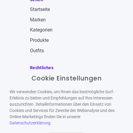
Startseite
Marken
Kategorien
Produkte
Outfits
Rechtliches
Cookie Einstellungen
Impressum
Allgemeine Geschäftsbedingungen
Wir verwenden Cookies, um Ihnen das bestmögliche Surf-
Datenschutzbestimmungen
Erlebnis zu bieten und Empfehlungen auf Ihre Interessen
auszurichten. Detailinformationen über den Einsatz von
Widerrufsbelehrung
Cookies und Services für Zwecke der Webanalyse und des
Online-Marketings finden Sie in unserer
Datenschutzerklärung
.