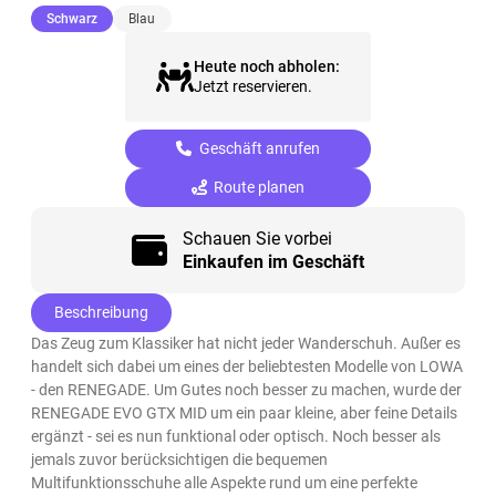
(ausgewählt)
Schwarz
Blau
Heute noch abholen:
Jetzt reservieren.
Geschäft anrufen
Route planen
Schauen Sie vorbei
Einkaufen im Geschäft
Beschreibung
Das Zeug zum Klassiker hat nicht jeder Wanderschuh. Außer es
handelt sich dabei um eines der beliebtesten Modelle von LOWA
- den RENEGADE. Um Gutes noch besser zu machen, wurde der
RENEGADE EVO GTX MID um ein paar kleine, aber feine Details
ergänzt - sei es nun funktional oder optisch. Noch besser als
jemals zuvor berücksichtigen die bequemen
Multifunktionsschuhe alle Aspekte rund um eine perfekte