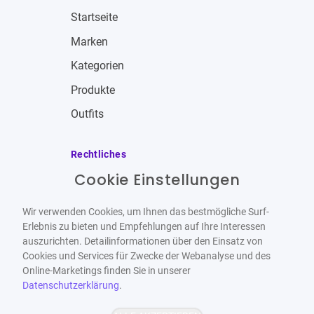
Startseite
Marken
Kategorien
Produkte
Outfits
Rechtliches
Cookie Einstellungen
Impressum
Allgemeine Geschäftsbedingungen
Wir verwenden Cookies, um Ihnen das bestmögliche Surf-
Datenschutzbestimmungen
Erlebnis zu bieten und Empfehlungen auf Ihre Interessen
auszurichten. Detailinformationen über den Einsatz von
Widerrufsbelehrung
Cookies und Services für Zwecke der Webanalyse und des
Online-Marketings finden Sie in unserer
Datenschutzerklärung
.