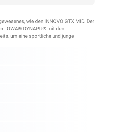
Dagewesenes, wie den INNOVO GTX MID. Der
endem LOWA® DYNAPU® mit den
its, um eine sportliche und junge