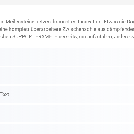
e Meilensteine setzen, braucht es Innovation. Etwas nie 
rt eine komplett überarbeitete Zwischensohle aus dämpf
schen SUPPORT FRAME. Einerseits, um aufzufallen, andererse
Textil