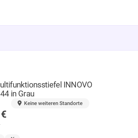
ultifunktionsstiefel INNOVO
44 in Grau
GER
Keine weiteren Standorte
0
€
.