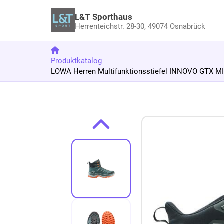
L&T Sporthaus
Herrenteichstr. 28-30,
49074 Osnabrück
Produktkatalog
LOWA Herren Multifunktionsstiefel INNOVO GTX MI
Zum Produkt springen
Zur Produktbeschreibung springen