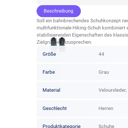
Beschreibung
Soll ein bahnbrechendes Schuhkonzept neu
multifunktionale Hiking-Schuh kombinie
stabilisierenden Eigenschaften des klassi
Zielgruppe anzusprechen.
Größe
44
Farbe
Grau
Material
Veloursleder, 
Geschlecht
Herren
Produktkategorie
Schuhe