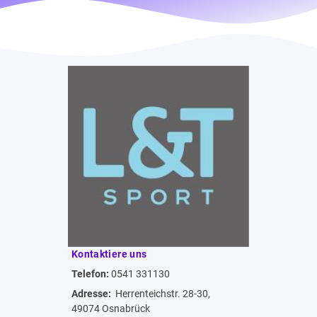
Kontaktiere uns
Telefon:
0541 331130
Adresse:
Herrenteichstr. 28-30,
49074 Osnabrück