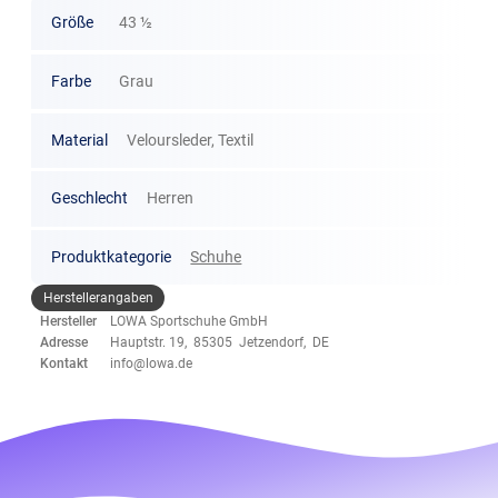
Größe
43 ½
Farbe
Grau
Material
Veloursleder, Textil
Geschlecht
Herren
Produktkategorie
Schuhe
Herstellerangaben
Hersteller
LOWA Sportschuhe GmbH
Adresse
Hauptstr. 19, 85305 Jetzendorf, DE
Kontakt
info@lowa.de