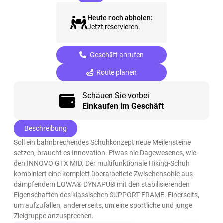
Heute noch abholen:
Jetzt reservieren.
Geschäft anrufen
Route planen
Schauen Sie vorbei
Einkaufen im Geschäft
Beschreibung
Soll ein bahnbrechendes Schuhkonzept neue Meilensteine
setzen, braucht es Innovation. Etwas nie Dagewesenes, wie
den INNOVO GTX MID. Der multifunktionale Hiking-Schuh
kombiniert eine komplett überarbeitete Zwischensohle aus
dämpfendem LOWA® DYNAPU® mit den stabilisierenden
Eigenschaften des klassischen SUPPORT FRAME. Einerseits,
um aufzufallen, andererseits, um eine sportliche und junge
Zielgruppe anzusprechen.