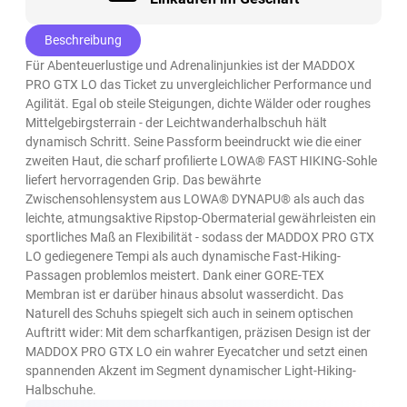
Beschreibung
Für Abenteuerlustige und Adrenalinjunkies ist der MADDOX
PRO GTX LO das Ticket zu unvergleichlicher Performance und
Agilität. Egal ob steile Steigungen, dichte Wälder oder roughes
Mittelgebirgsterrain - der Leichtwanderhalbschuh hält
dynamisch Schritt. Seine Passform beeindruckt wie die einer
zweiten Haut, die scharf profilierte LOWA® FAST HIKING-Sohle
liefert hervorragenden Grip. Das bewährte
Zwischensohlensystem aus LOWA® DYNAPU® als auch das
leichte, atmungsaktive Ripstop-Obermaterial gewährleisten ein
sportliches Maß an Flexibilität - sodass der MADDOX PRO GTX
LO gediegenere Tempi als auch dynamische Fast-Hiking-
Passagen problemlos meistert. Dank einer GORE-TEX
Membran ist er darüber hinaus absolut wasserdicht. Das
Naturell des Schuhs spiegelt sich auch in seinem optischen
Auftritt wider: Mit dem scharfkantigen, präzisen Design ist der
MADDOX PRO GTX LO ein wahrer Eyecatcher und setzt einen
spannenden Akzent im Segment dynamischer Light-Hiking-
Halbschuhe.