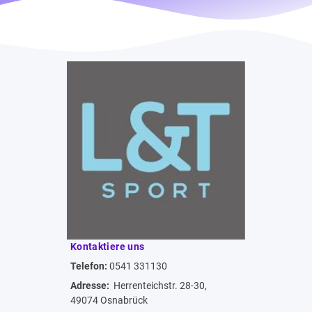
Kontaktiere uns
Telefon:
0541 331130
Adresse:
Herrenteichstr. 28-30,
49074 Osnabrück