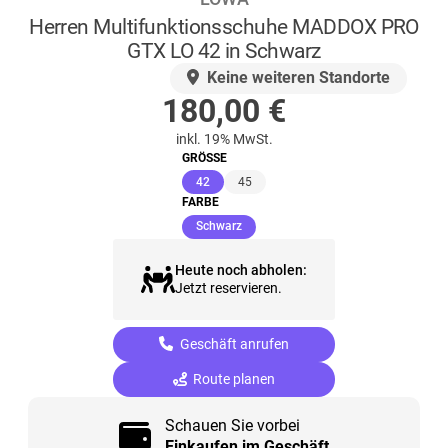
Herren Multifunktionsschuhe MADDOX PRO
GTX LO 42 in Schwarz
AUF LAGER
Keine weiteren Standorte
180,00
€
inkl. 19% MwSt.
GRÖSSE
(ausgewählt)
42
45
FARBE
(ausgewählt)
Schwarz
Heute noch abholen:
Jetzt reservieren.
Geschäft anrufen
Route planen
Schauen Sie vorbei
Einkaufen im Geschäft