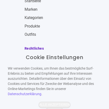
Startseite
Marken
Kategorien
Produkte
Outfits
Rechtliches
Cookie Einstellungen
Impressum
Allgemeine Geschäftsbedingungen
Wir verwenden Cookies, um Ihnen das bestmögliche Surf-
Datenschutzbestimmungen
Erlebnis zu bieten und Empfehlungen auf Ihre Interessen
auszurichten. Detailinformationen über den Einsatz von
Widerrufsbelehrung
Cookies und Services für Zwecke der Webanalyse und des
Online-Marketings finden Sie in unserer
Datenschutzerklärung
.
ALLE AKZEPTIEREN