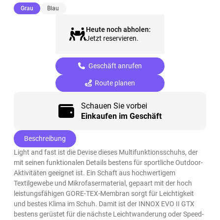
(ausgewählt)
Grau
Blau
Heute noch abholen:
Jetzt reservieren.
Geschäft anrufen
Route planen
Schauen Sie vorbei
Einkaufen im Geschäft
Beschreibung
Light and fast ist die Devise dieses Multifunktionsschuhs, der
mit seinen funktionalen Details bestens für sportliche Outdoor-
Aktivitäten geeignet ist. Ein Schaft aus hochwertigem
Textilgewebe und Mikrofasermaterial, gepaart mit der hoch
leistungsfähigen GORE-TEX-Membran sorgt für Leichtigkeit
und bestes Klima im Schuh. Damit ist der INNOX EVO II GTX
bestens gerüstet für die nächste Leichtwanderung oder Speed-