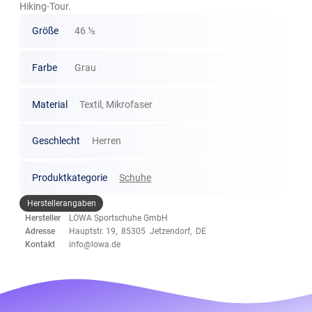
Hiking-Tour.
Größe
46 ½
Farbe
Grau
Material
Textil, Mikrofaser
Geschlecht
Herren
Produktkategorie
Schuhe
Herstellerangaben
Hersteller
LOWA Sportschuhe GmbH
Adresse
Hauptstr. 19, 85305 Jetzendorf, DE
Kontakt
info@lowa.de