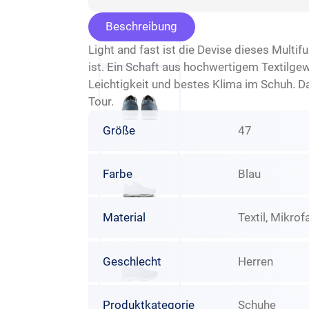
Beschreibung
Light and fast ist die Devise dieses Multi
ist. Ein Schaft aus hochwertigem Textilg
Leichtigkeit und bestes Klima im Schuh. D
Tour.
Größe
47
Farbe
Blau
Material
Textil, Mikrof
Geschlecht
Herren
Produktkategorie
Schuhe