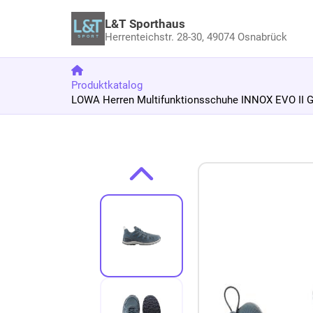
L&T Sporthaus
Herrenteichstr. 28-30,
49074 Osnabrück
Produktkatalog
LOWA Herren Multifunktionsschuhe INNOX EVO II G
Zum Produkt springen
Zur Produktbeschreibung springen