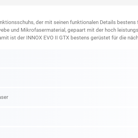
funktionsschuhs, der mit seinen funktionalen Details bestens 
ewebe und Mikrofasermaterial, gepaart mit der hoch leistu
amit ist der INNOX EVO II GTX bestens gerüstet für die nä
aser