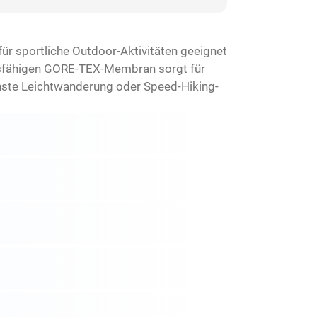
für sportliche Outdoor-Aktivitäten geeignet
ngsfähigen GORE-TEX-Membran sorgt für
chste Leichtwanderung oder Speed-Hiking-