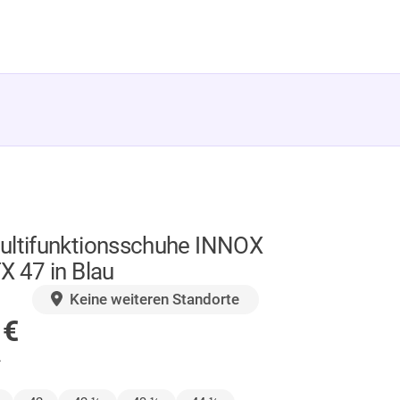
ultifunktionsschuhe INNOX
X 47 in Blau
GER
Keine weiteren Standorte
0
€
.