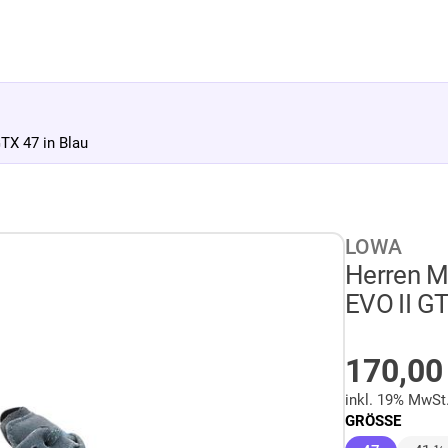
TX 47 in Blau
LOWA
Herren M
EVO II GT
AUF LA
170,0
inkl. 19% MwSt
GRÖSSE