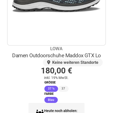
LOWA
Damen Outdoorschuhe Maddox GTX Lo
AUF LAGER
Keine weiteren Standorte
180,00
€
inkl. 19% MwSt.
GRÖSSE
(ausgewählt)
37 ½
37
FARBE
(ausgewählt)
Blau
Heute noch abholen: