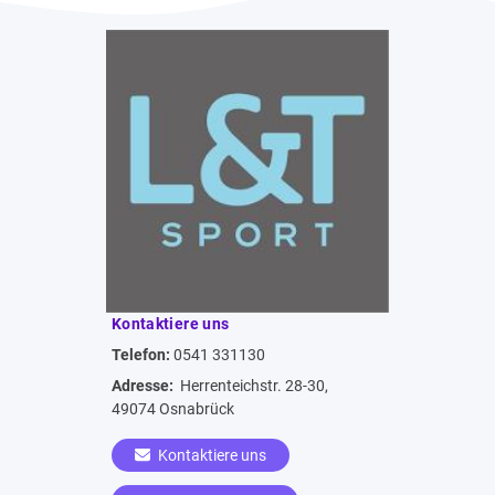
Kontaktiere uns
Telefon:
0541 331130
Adresse:
Herrenteichstr. 28-30,
49074 Osnabrück
Kontaktiere uns