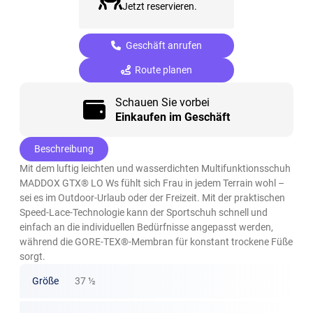
Jetzt reservieren.
Geschäft anrufen
Route planen
Schauen Sie vorbei
Einkaufen im Geschäft
Beschreibung
Mit dem luftig leichten und wasserdichten Multifunktionsschuh
MADDOX GTX® LO Ws fühlt sich Frau in jedem Terrain wohl –
sei es im Outdoor-Urlaub oder der Freizeit. Mit der praktischen
Speed-Lace-Technologie kann der Sportschuh schnell und
einfach an die individuellen Bedürfnisse angepasst werden,
während die GORE-TEX®-Membran für konstant trockene Füße
sorgt.
Größe
37 ½