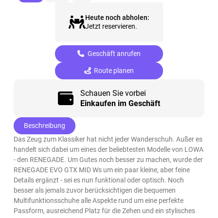
Heute noch abholen:
Jetzt reservieren.
Geschäft anrufen
Route planen
Schauen Sie vorbei
Einkaufen im Geschäft
Beschreibung
Das Zeug zum Klassiker hat nicht jeder Wanderschuh. Außer es
handelt sich dabei um eines der beliebtesten Modelle von LOWA
- den RENEGADE. Um Gutes noch besser zu machen, wurde der
RENEGADE EVO GTX MID Ws um ein paar kleine, aber feine
Details ergänzt - sei es nun funktional oder optisch. Noch
besser als jemals zuvor berücksichtigen die bequemen
Multifunktionsschuhe alle Aspekte rund um eine perfekte
Passform, ausreichend Platz für die Zehen und ein stylisches