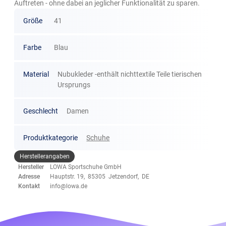
Auftreten - ohne dabei an jeglicher Funktionalität zu sparen.
Größe
41
Farbe
Blau
Material
Nubukleder -enthält nichttextile Teile tierischen
Ursprungs
Geschlecht
Damen
Produktkategorie
Schuhe
Herstellerangaben
Hersteller
LOWA Sportschuhe GmbH
Adresse
Hauptstr. 19, 85305 Jetzendorf, DE
Kontakt
info@lowa.de