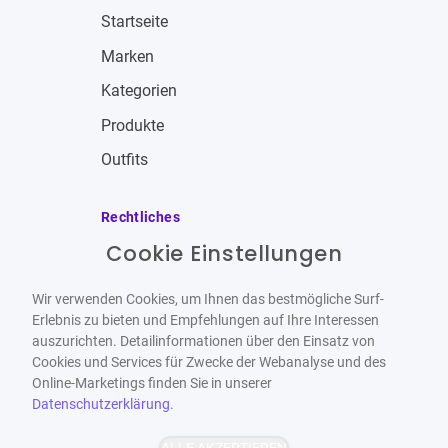
Startseite
Marken
Kategorien
Produkte
Outfits
Rechtliches
Cookie Einstellungen
Impressum
Allgemeine Geschäftsbedingungen
Wir verwenden Cookies, um Ihnen das bestmögliche Surf-
Datenschutzbestimmungen
Erlebnis zu bieten und Empfehlungen auf Ihre Interessen
auszurichten. Detailinformationen über den Einsatz von
Widerrufsbelehrung
Cookies und Services für Zwecke der Webanalyse und des
Online-Marketings finden Sie in unserer
Datenschutzerklärung
.
ALLE AKZEPTIEREN