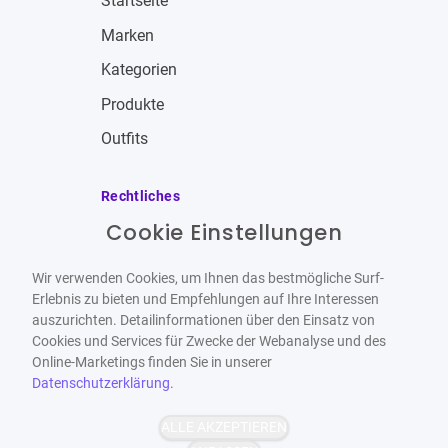
Startseite
Marken
Kategorien
Produkte
Outfits
Rechtliches
Cookie Einstellungen
Impressum
Allgemeine Geschäftsbedingungen
Wir verwenden Cookies, um Ihnen das bestmögliche Surf-
Datenschutzbestimmungen
Erlebnis zu bieten und Empfehlungen auf Ihre Interessen
auszurichten. Detailinformationen über den Einsatz von
Widerrufsbelehrung
Cookies und Services für Zwecke der Webanalyse und des
Online-Marketings finden Sie in unserer
Datenschutzerklärung
.
ALLE AKZEPTIEREN
Barrierefrei
Bereitgestellt von