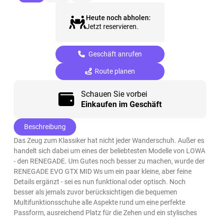
Heute noch abholen:
Jetzt reservieren.
Geschäft anrufen
Route planen
Schauen Sie vorbei
Einkaufen im Geschäft
Beschreibung
Das Zeug zum Klassiker hat nicht jeder Wanderschuh. Außer es
handelt sich dabei um eines der beliebtesten Modelle von LOWA
- den RENEGADE. Um Gutes noch besser zu machen, wurde der
RENEGADE EVO GTX MID Ws um ein paar kleine, aber feine
Details ergänzt - sei es nun funktional oder optisch. Noch
besser als jemals zuvor berücksichtigen die bequemen
Multifunktionsschuhe alle Aspekte rund um eine perfekte
Passform, ausreichend Platz für die Zehen und ein stylisches