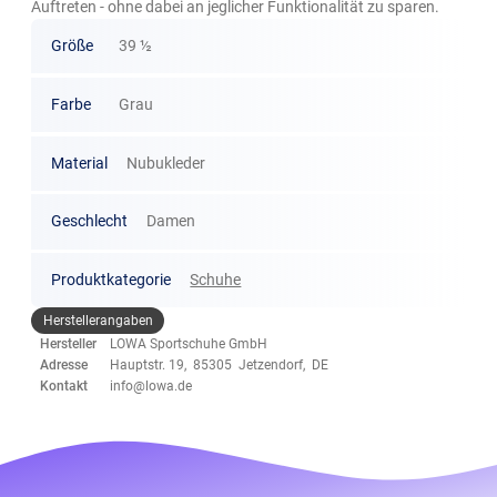
Auftreten - ohne dabei an jeglicher Funktionalität zu sparen.
Größe
39 ½
Farbe
Grau
Material
Nubukleder
Geschlecht
Damen
Produktkategorie
Schuhe
Herstellerangaben
Hersteller
LOWA Sportschuhe GmbH
Adresse
Hauptstr. 19, 85305 Jetzendorf, DE
Kontakt
info@lowa.de