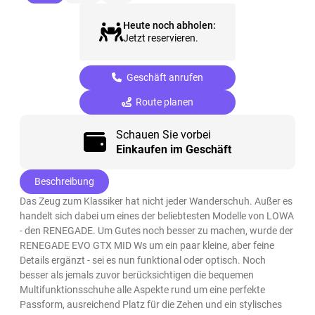
Heute noch abholen:
Jetzt reservieren.
Geschäft anrufen
Route planen
Schauen Sie vorbei
Einkaufen im Geschäft
Beschreibung
Das Zeug zum Klassiker hat nicht jeder Wanderschuh. Außer es
handelt sich dabei um eines der beliebtesten Modelle von LOWA
- den RENEGADE. Um Gutes noch besser zu machen, wurde der
RENEGADE EVO GTX MID Ws um ein paar kleine, aber feine
Details ergänzt - sei es nun funktional oder optisch. Noch
besser als jemals zuvor berücksichtigen die bequemen
Multifunktionsschuhe alle Aspekte rund um eine perfekte
Passform, ausreichend Platz für die Zehen und ein stylisches