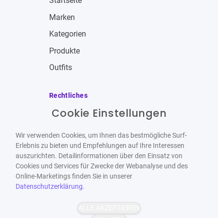
Startseite
Marken
Kategorien
Produkte
Outfits
Rechtliches
Cookie Einstellungen
Impressum
Allgemeine Geschäftsbedingungen
Wir verwenden Cookies, um Ihnen das bestmögliche Surf-
Datenschutzbestimmungen
Erlebnis zu bieten und Empfehlungen auf Ihre Interessen
auszurichten. Detailinformationen über den Einsatz von
Widerrufsbelehrung
Cookies und Services für Zwecke der Webanalyse und des
Online-Marketings finden Sie in unserer
Datenschutzerklärung
.
ALLE AKZEPTIEREN
Barrierefrei
Bereitgestellt von