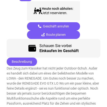
Heute noch abholen:
Jetzt reservieren.
Geschäft anrufen
Route planen
Schauen Sie vorbei
Einkaufen im Geschäft
Beschreibung
Das Zeug zum Klassiker hat nicht jeder Outdoor-Schuh. Außer
es handelt sich dabei um eines der beliebtesten Modelle von
LOWA - den RENEGADE. Um Gutes noch besser zu machen,
wurde der RENEGADE EVO GTX LO Ws um ein paar kleine, aber
feine Details ergänzt - sei es nun funktional oder optisch. Noch
besser als jemals zuvor berücksichtigen die bequemen
Multifunktionsschuhe alle Aspekte rund um eine perfekte
Passform, ausreichend Platz für die Zehen und ein stylisches