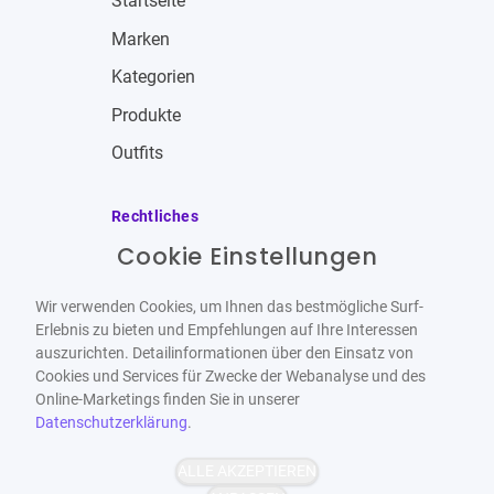
Startseite
Marken
Kategorien
Produkte
Outfits
Rechtliches
Cookie Einstellungen
Impressum
Allgemeine Geschäftsbedingungen
Wir verwenden Cookies, um Ihnen das bestmögliche Surf-
Datenschutzbestimmungen
Erlebnis zu bieten und Empfehlungen auf Ihre Interessen
auszurichten. Detailinformationen über den Einsatz von
Widerrufsbelehrung
Cookies und Services für Zwecke der Webanalyse und des
Online-Marketings finden Sie in unserer
Datenschutzerklärung
.
ALLE AKZEPTIEREN
Barrierefrei
Bereitgestellt von