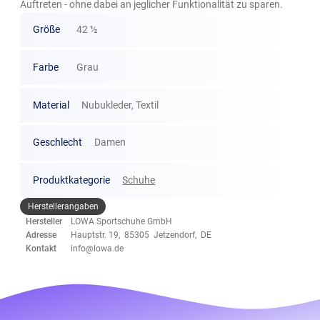
Auftreten - ohne dabei an jeglicher Funktionalität zu sparen.
Größe
42 ½
Farbe
Grau
Material
Nubukleder, Textil
Geschlecht
Damen
Produktkategorie
Schuhe
Herstellerangaben
Hersteller
LOWA Sportschuhe GmbH
Adresse
Hauptstr. 19, 85305 Jetzendorf, DE
Kontakt
info@lowa.de