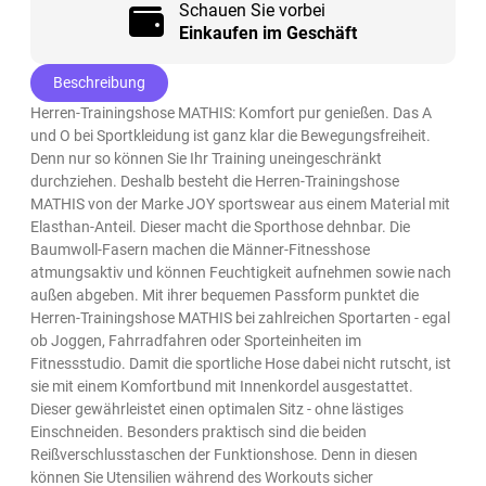
Schauen Sie vorbei
Einkaufen im Geschäft
Beschreibung
Herren-Trainingshose MATHIS: Komfort pur genießen. Das A
und O bei Sportkleidung ist ganz klar die Bewegungsfreiheit.
Denn nur so können Sie Ihr Training uneingeschränkt
durchziehen. Deshalb besteht die Herren-Trainingshose
MATHIS von der Marke JOY sportswear aus einem Material mit
Elasthan-Anteil. Dieser macht die Sporthose dehnbar. Die
Baumwoll-Fasern machen die Männer-Fitnesshose
atmungsaktiv und können Feuchtigkeit aufnehmen sowie nach
außen abgeben. Mit ihrer bequemen Passform punktet die
Herren-Trainingshose MATHIS bei zahlreichen Sportarten - egal
ob Joggen, Fahrradfahren oder Sporteinheiten im
Fitnessstudio. Damit die sportliche Hose dabei nicht rutscht, ist
sie mit einem Komfortbund mit Innenkordel ausgestattet.
Dieser gewährleistet einen optimalen Sitz - ohne lästiges
Einschneiden. Besonders praktisch sind die beiden
Reißverschlusstaschen der Funktionshose. Denn in diesen
können Sie Utensilien während des Workouts sicher