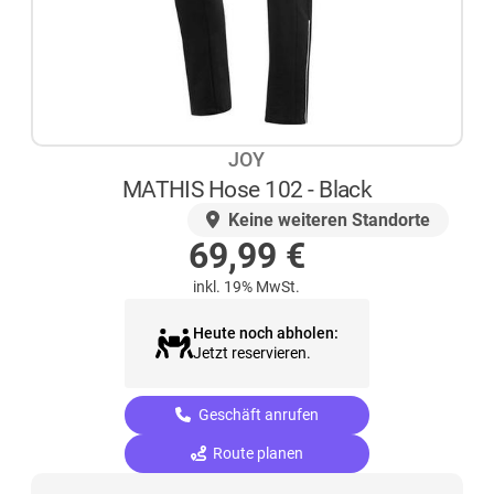
JOY
MATHIS Hose 102 - Black
AUF LAGER
Keine weiteren Standorte
69,99
€
inkl. 19% MwSt.
Heute noch abholen:
Jetzt reservieren.
Geschäft anrufen
Route planen