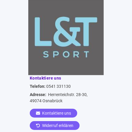
Kontaktiere uns
Telefon:
0541 331130
Adresse:
Herrenteichstr. 28-30,
49074 Osnabrück
Kontaktiere uns
Widerruf erklären