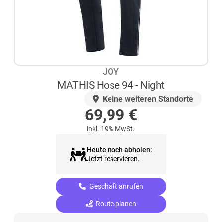
JOY
MATHIS Hose 94 - Night
AUF LAGER
Keine weiteren Standorte
69,99
€
inkl. 19% MwSt.
Heute noch abholen:
Jetzt reservieren.
Geschäft anrufen
Route planen