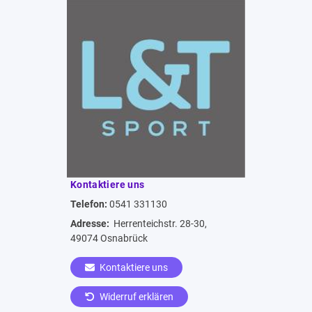
Kontaktiere uns
Telefon:
0541 331130
Adresse:
Herrenteichstr. 28-30,
49074 Osnabrück
Kontaktiere uns
Widerruf erklären