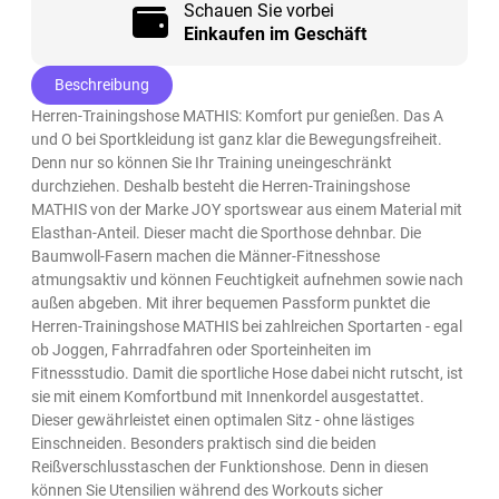
Schauen Sie vorbei
Einkaufen im Geschäft
Beschreibung
Herren-Trainingshose MATHIS: Komfort pur genießen. Das A
und O bei Sportkleidung ist ganz klar die Bewegungsfreiheit.
Denn nur so können Sie Ihr Training uneingeschränkt
durchziehen. Deshalb besteht die Herren-Trainingshose
MATHIS von der Marke JOY sportswear aus einem Material mit
Elasthan-Anteil. Dieser macht die Sporthose dehnbar. Die
Baumwoll-Fasern machen die Männer-Fitnesshose
atmungsaktiv und können Feuchtigkeit aufnehmen sowie nach
außen abgeben. Mit ihrer bequemen Passform punktet die
Herren-Trainingshose MATHIS bei zahlreichen Sportarten - egal
ob Joggen, Fahrradfahren oder Sporteinheiten im
Fitnessstudio. Damit die sportliche Hose dabei nicht rutscht, ist
sie mit einem Komfortbund mit Innenkordel ausgestattet.
Dieser gewährleistet einen optimalen Sitz - ohne lästiges
Einschneiden. Besonders praktisch sind die beiden
Reißverschlusstaschen der Funktionshose. Denn in diesen
können Sie Utensilien während des Workouts sicher