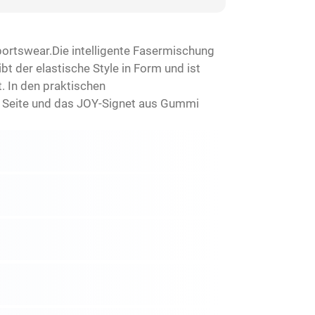
sportswear.Die intelligente Fasermischung
t der elastische Style in Form und ist
. In den praktischen
er Seite und das JOY-Signet aus Gummi