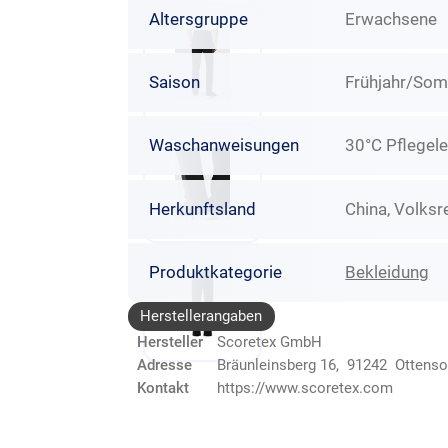
Altersgruppe
Erwachsene
Saison
Frühjahr/So
Waschanweisungen
30°C Pflegele
Herkunftsland
China, Volksr
Produktkategorie
Bekleidung
Herstellerangaben
Hersteller
Scoretex GmbH
Adresse
Bräunleinsberg 16, 91242 Ottens
Kontakt
https://www.scoretex.com