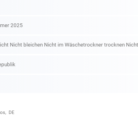
mmer 2025
icht Nicht bleichen Nicht im Wäschetrockner trocknen Nicht
epublik
oos, DE