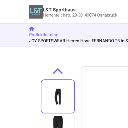
L&T Sporthaus
Herrenteichstr. 28-30,
49074 Osnabrück
Produktkatalog
JOY SPORTSWEAR Herren Hose FERNANDO 28 in S
Zum Produkt springen
Zur Produktbeschreibung springen