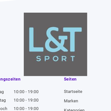
ungszeiten
Seiten
Startseite
ag
10:00 - 19:00
tag
10:00 - 19:00
Marken
woch
10:00 - 19:00
Kategorien