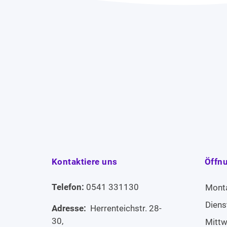
Kontaktiere uns
Öffn
Telefon:
0541 331130
Mont
Diens
Adresse:
Herrenteichstr. 28-
30,
Mitt