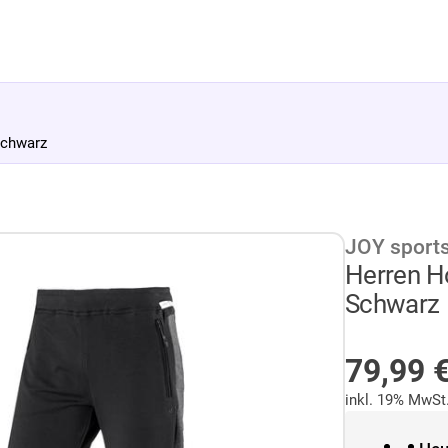
chwarz
JOY sport
Herren H
Schwarz
AUF LA
79,99
inkl. 19% MwSt