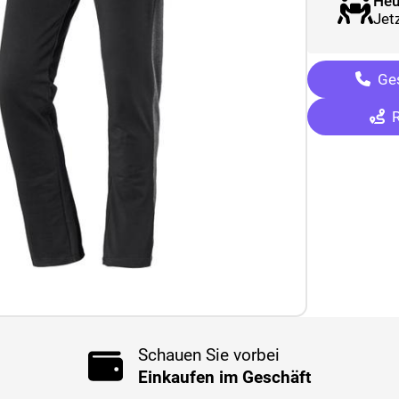
Heu
Jetz
Ges
R
Schauen Sie vorbei
Einkaufen im Geschäft