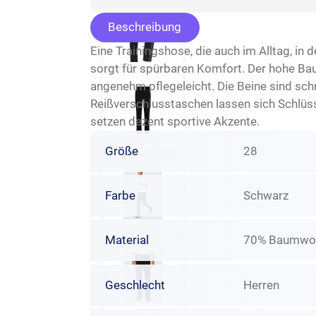
Beschreibung
Eine Trainingshose, die auch im Alltag, in
sorgt für spürbaren Komfort. Der hohe Baum
angenehm pflegeleicht. Die Beine sind sch
Reißverschlusstaschen lassen sich Schlüs
setzen dezent sportive Akzente.
Größe
28
Farbe
Schwarz
Material
70% Baumwoll
Geschlecht
Herren