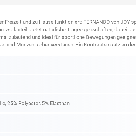
 der Freizeit und zu Hause funktioniert: FERNANDO von JOY 
wollanteil bietet natürliche Trageeigenschaften, dabei bleib
mal zulaufend und ideal für sportliche Bewegungen geeignet
sel und Münzen sicher verstauen. Ein Kontrasteinsatz an d
e, 25% Polyester, 5% Elasthan