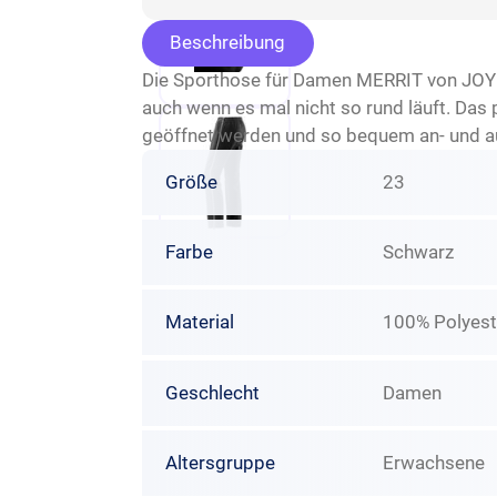
Beschreibung
Die Sporthose für Damen MERRIT von JOY s
auch wenn es mal nicht so rund läuft. Da
geöffnet werden und so bequem an- und au
Größe
23
Farbe
Schwarz
Material
100% Polyest
Geschlecht
Damen
Altersgruppe
Erwachsene