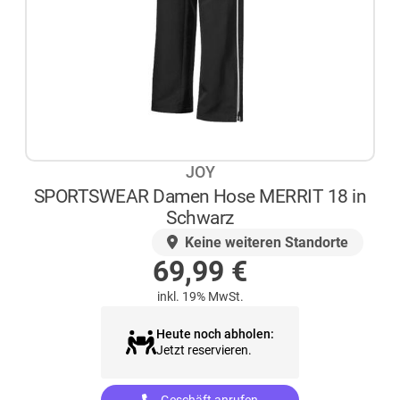
JOY
SPORTSWEAR Damen Hose MERRIT 18 in
Schwarz
AUF LAGER
Keine weiteren Standorte
69,99
€
inkl. 19% MwSt.
Heute noch abholen:
Jetzt reservieren.
Geschäft anrufen