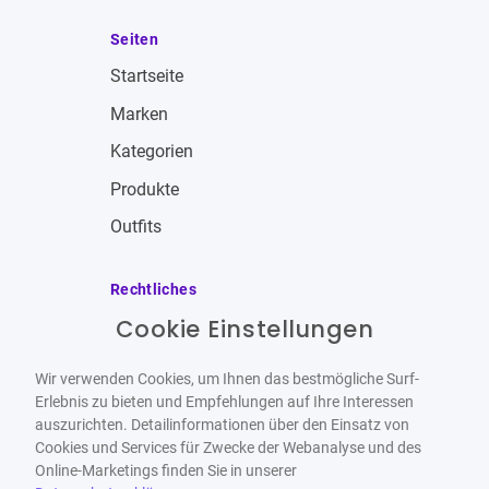
Seiten
Startseite
Marken
Kategorien
Produkte
Outfits
Rechtliches
Cookie Einstellungen
Impressum
Allgemeine Geschäftsbedingungen
Wir verwenden Cookies, um Ihnen das bestmögliche Surf-
Datenschutzbestimmungen
Erlebnis zu bieten und Empfehlungen auf Ihre Interessen
auszurichten. Detailinformationen über den Einsatz von
Widerrufsbelehrung
Cookies und Services für Zwecke der Webanalyse und des
Online-Marketings finden Sie in unserer