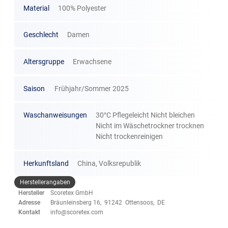
Material
100% Polyester
Geschlecht
Damen
Altersgruppe
Erwachsene
Saison
Frühjahr/Sommer 2025
Waschanweisungen
30°C Pflegeleicht Nicht bleichen
Nicht im Wäschetrockner trocknen
Nicht trockenreinigen
Herkunftsland
China, Volksrepublik
Herstellerangaben
Hersteller
Scoretex GmbH
Adresse
Bräunleinsberg 16, 91242 Ottensoos, DE
Kontakt
info@scoretex.com