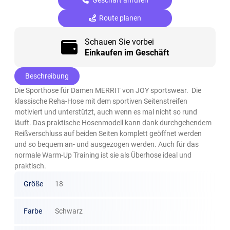
Route planen
Schauen Sie vorbei
Einkaufen im Geschäft
Beschreibung
Die Sporthose für Damen MERRIT von JOY sportswear. Die
klassische Reha-Hose mit dem sportiven Seitenstreifen
motiviert und unterstützt, auch wenn es mal nicht so rund
läuft. Das praktische Hosenmodell kann dank durchgehendem
Reißverschluss auf beiden Seiten komplett geöffnet werden
und so bequem an- und ausgezogen werden. Auch für das
normale Warm-Up Training ist sie als Überhose ideal und
praktisch.
Größe
18
Farbe
Schwarz