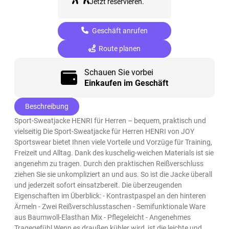
Jetzt reservieren.
Geschäft anrufen
Route planen
Schauen Sie vorbei
Einkaufen im Geschäft
Beschreibung
Sport-Sweatjacke HENRI für Herren – bequem, praktisch und
vielseitig Die Sport-Sweatjacke für Herren HENRI von JOY
Sportswear bietet Ihnen viele Vorteile und Vorzüge für Training,
Freizeit und Alltag. Dank des kuschelig-weichen Materials ist sie
angenehm zu tragen. Durch den praktischen Reißverschluss
ziehen Sie sie unkompliziert an und aus. So ist die Jacke überall
und jederzeit sofort einsatzbereit. Die überzeugenden
Eigenschaften im Überblick: - Kontrastpaspel an den hinteren
Ärmeln - Zwei Reißverschlusstaschen - Semifunktionale Ware
aus Baumwoll-Elasthan Mix - Pflegeleicht - Angenehmes
Tragegefühl Wenn es draußen kühler wird, ist die leichte und