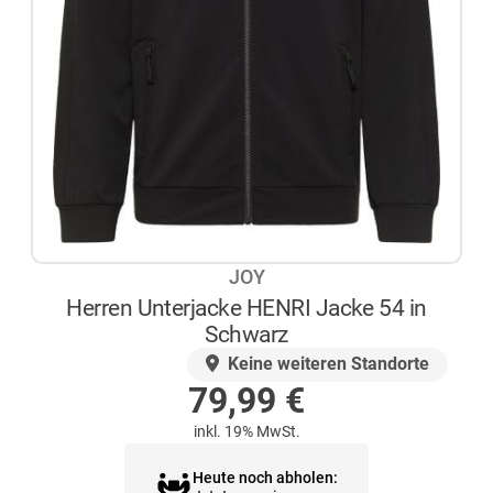
JOY
Herren Unterjacke HENRI Jacke 54 in
Schwarz
AUF LAGER
Keine weiteren Standorte
79,99
€
inkl. 19% MwSt.
Heute noch abholen: