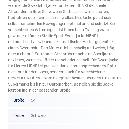
wärmende Sweatshirtjacke für Herren HENRI der ideale
Allrounder an Ihrer Seite, wenn Sie beispielsweise Laufen,
Radfahren oder Tennisspielen wollen. Die Jacke passt sich
selbst bei schnellen Bewegungen optimal an und schützt Sie
vor schlechten Witterungen. Ist Ihnen beim Training warm
geworden, können Sie die Sport-Sweatjacke HENRI
unkompliziert ausziehen – ein praktischer Vorteil gegenüber
einem Sweatshirt. Das Material ist kuschelig und weich, trägt
aber nicht auf. So können Sie darüber noch eine Sportjacke
anziehen, wenn es stärker regnet oder schneit. Die Sweatjacke
für Herren HENRI eignet sich dank ihrer ansprechenden Optik
nicht nur für den Sport, sondern auch für verschiedene
Freizeitaktivitäten – vom Biergartenbesuch über den Einkauf im
Supermarkt bis hin zur Gartenarbeit. Bestellen Sie die Jacke
jetzt online in der passenden Größe.
Größe
54
Farbe
Schwarz