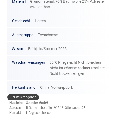
Material
Grundmaterial: 70% Baumwolle 25% Polyester
5% Elasthan
Geschlecht
Herren
Altersgruppe
Erwachsene
Saison
Frühjahr/Sommer 2025
Waschanweisungen
30°C Pflegeleicht Nicht bleichen
Nicht im Wäschetrockner trocknen
Nicht trockenreinigen
Herkunftsland
China, Volksrepublik
Herstellerangaben
Hersteller
Scoretex GmbH
Adresse
Bräunleinsberg 16, 91242 Ottensoos, DE
Kontakt
info@scoretex.com