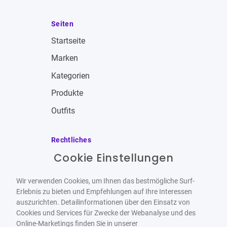
Seiten
Startseite
Marken
Kategorien
Produkte
Outfits
Rechtliches
Cookie Einstellungen
Impressum
Allgemeine Geschäftsbedingungen
Wir verwenden Cookies, um Ihnen das bestmögliche Surf-
Datenschutzbestimmungen
Erlebnis zu bieten und Empfehlungen auf Ihre Interessen
auszurichten. Detailinformationen über den Einsatz von
Widerrufsbelehrung
Cookies und Services für Zwecke der Webanalyse und des
Online-Marketings finden Sie in unserer