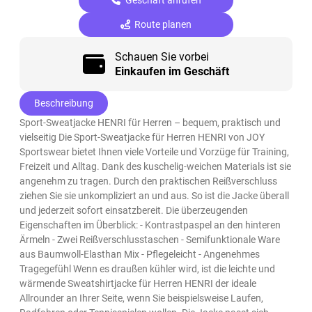
Route planen
Schauen Sie vorbei
Einkaufen im Geschäft
Beschreibung
Sport-Sweatjacke HENRI für Herren – bequem, praktisch und
vielseitig Die Sport-Sweatjacke für Herren HENRI von JOY
Sportswear bietet Ihnen viele Vorteile und Vorzüge für Training,
Freizeit und Alltag. Dank des kuschelig-weichen Materials ist sie
angenehm zu tragen. Durch den praktischen Reißverschluss
ziehen Sie sie unkompliziert an und aus. So ist die Jacke überall
und jederzeit sofort einsatzbereit. Die überzeugenden
Eigenschaften im Überblick: - Kontrastpaspel an den hinteren
Ärmeln - Zwei Reißverschlusstaschen - Semifunktionale Ware
aus Baumwoll-Elasthan Mix - Pflegeleicht - Angenehmes
Tragegefühl Wenn es draußen kühler wird, ist die leichte und
wärmende Sweatshirtjacke für Herren HENRI der ideale
Allrounder an Ihrer Seite, wenn Sie beispielsweise Laufen,