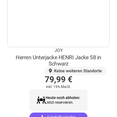
JOY
Herren Unterjacke HENRI Jacke 58 in
Schwarz
AUF LAGER
Keine weiteren Standorte
79,99
€
inkl. 19% MwSt.
Heute noch abholen:
Jetzt reservieren.
Geschäft anrufen