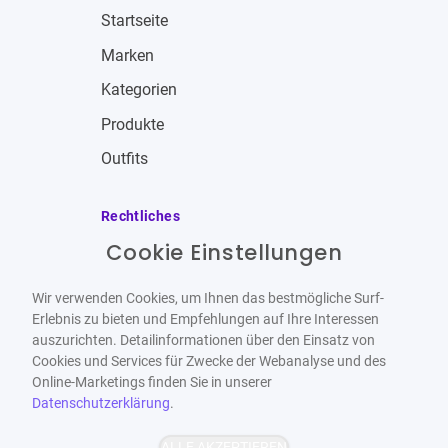
Startseite
Marken
Kategorien
Produkte
Outfits
Rechtliches
Cookie Einstellungen
Impressum
Allgemeine Geschäftsbedingungen
Wir verwenden Cookies, um Ihnen das bestmögliche Surf-
Datenschutzbestimmungen
Erlebnis zu bieten und Empfehlungen auf Ihre Interessen
auszurichten. Detailinformationen über den Einsatz von
Widerrufsbelehrung
Cookies und Services für Zwecke der Webanalyse und des
Online-Marketings finden Sie in unserer
Datenschutzerklärung
.
ALLE AKZEPTIEREN