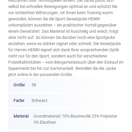
Radfahren oder Tennisspielen wollen. Die Jacke passt sich
selbst bei schnellen Bewegungen optimal an und schützt Sie
vor schlechten Witterungen. Ist Ihnen beim Training warm
geworden, können Sie die Sport-Sweatjacke HENRI
unkompliziert ausziehen – ein praktischer Vorteil gegenüber
einem Sweatshirt. Das Material ist kuschelig und weich, trägt
aber nicht auf. So können Sie darüber noch eine Sportjacke
anziehen, wenn es stärker regnet oder schneit. Die Sweatjacke
für Herren HENRI eignet sich dank ihrer ansprechenden Optik
nicht nur für den Sport, sondern auch für verschiedene
Freizeitaktivitäten – vom Biergartenbesuch über den Einkauf im
Supermarkt bis hin zur Gartenarbeit. Bestellen Sie die Jacke
jetzt online in der passenden Größe.
Größe
58
Farbe
Schwarz
Material
Grundmaterial: 70% Baumwolle 25% Polyester
5% Elasthan