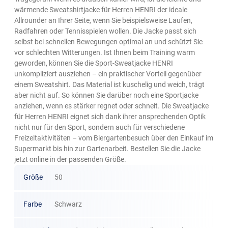
wärmende Sweatshirtjacke für Herren HENRI der ideale
Allrounder an Ihrer Seite, wenn Sie beispielsweise Laufen,
Radfahren oder Tennisspielen wollen. Die Jacke passt sich
selbst bei schnellen Bewegungen optimal an und schützt Sie
vor schlechten Witterungen. Ist Ihnen beim Training warm
geworden, können Sie die Sport-Sweatjacke HENRI
unkompliziert ausziehen – ein praktischer Vorteil gegenüber
einem Sweatshirt. Das Material ist kuschelig und weich, trägt
aber nicht auf. So können Sie darüber noch eine Sportjacke
anziehen, wenn es stärker regnet oder schneit. Die Sweatjacke
für Herren HENRI eignet sich dank ihrer ansprechenden Optik
nicht nur für den Sport, sondern auch für verschiedene
Freizeitaktivitäten – vom Biergartenbesuch über den Einkauf im
Supermarkt bis hin zur Gartenarbeit. Bestellen Sie die Jacke
jetzt online in der passenden Größe.
Größe
50
Farbe
Schwarz