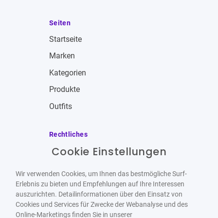
Seiten
Startseite
Marken
Kategorien
Produkte
Outfits
Rechtliches
Cookie Einstellungen
Impressum
Allgemeine Geschäftsbedingungen
Wir verwenden Cookies, um Ihnen das bestmögliche Surf-
Datenschutzbestimmungen
Erlebnis zu bieten und Empfehlungen auf Ihre Interessen
auszurichten. Detailinformationen über den Einsatz von
Widerrufsbelehrung
Cookies und Services für Zwecke der Webanalyse und des
Online-Marketings finden Sie in unserer