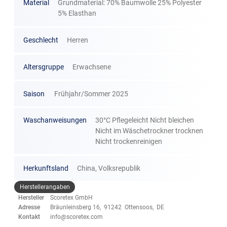
Material
Grundmaterial: 70% Baumwolle 25% Polyester
5% Elasthan
Geschlecht
Herren
Altersgruppe
Erwachsene
Saison
Frühjahr/Sommer 2025
Waschanweisungen
30°C Pflegeleicht Nicht bleichen
Nicht im Wäschetrockner trocknen
Nicht trockenreinigen
Herkunftsland
China, Volksrepublik
Herstellerangaben
Hersteller
Scoretex GmbH
Adresse
Bräunleinsberg 16, 91242 Ottensoos, DE
Kontakt
info@scoretex.com