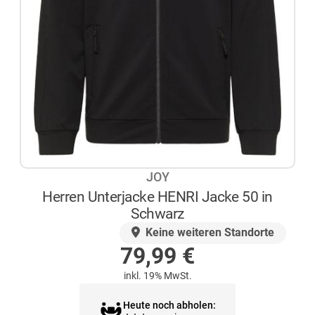
JOY
Herren Unterjacke HENRI Jacke 50 in
Schwarz
AUF LAGER
Keine weiteren Standorte
79,99
€
inkl. 19% MwSt.
Heute noch abholen: