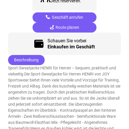
Jetzt reservieren.
Geschäft anrufen
Route planen
Schauen Sie vorbei
Einkaufen im Geschäft
Beschreibung
Sport-Sweatjacke HENRI für Herren – bequem, praktisch und
vielseitig Die Sport-Sweatjacke für Herren HENRI von JOY
Sportswear bietet Ihnen viele Vorteile und Vorzüge für Training,
Freizeit und Alltag. Dank des kuschelig-weichen Materials ist sie
angenehm zu tragen. Durch den praktischen Reißverschluss
ziehen Sie sie unkompliziert an und aus. So ist die Jacke überall
und jederzeit sofort einsatzbereit. Die überzeugenden
Eigenschaften im Überblick: - Kontrastpaspel an den hinteren
Ärmeln - Zwei Reißverschlusstaschen - Semifunktionale Ware
aus Baumwoll-Elasthan Mix - Pflegeleicht - Angenehmes
Tragegefühl Wenn es draußen kühler wird, ist die leichte und