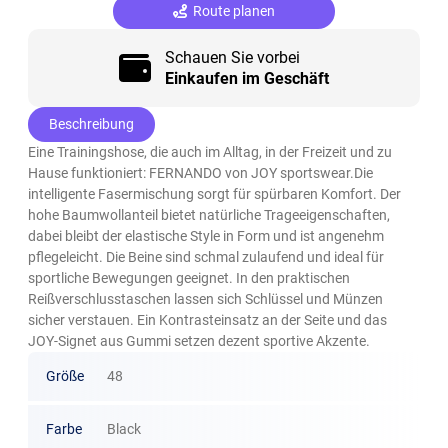
Route planen
Schauen Sie vorbei
Einkaufen im Geschäft
Beschreibung
Eine Trainingshose, die auch im Alltag, in der Freizeit und zu
Hause funktioniert: FERNANDO von JOY sportswear.Die
intelligente Fasermischung sorgt für spürbaren Komfort. Der
hohe Baumwollanteil bietet natürliche Trageeigenschaften,
dabei bleibt der elastische Style in Form und ist angenehm
pflegeleicht. Die Beine sind schmal zulaufend und ideal für
sportliche Bewegungen geeignet. In den praktischen
Reißverschlusstaschen lassen sich Schlüssel und Münzen
sicher verstauen. Ein Kontrasteinsatz an der Seite und das
JOY-Signet aus Gummi setzen dezent sportive Akzente.
Größe
48
Farbe
Black