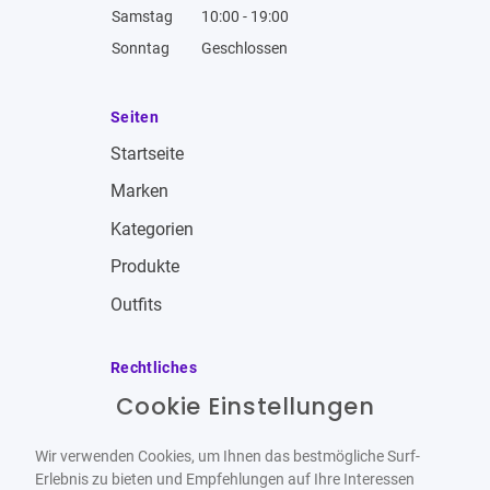
Samstag
10:00 - 19:00
Sonntag
Geschlossen
Seiten
Startseite
Marken
Kategorien
Produkte
Outfits
Rechtliches
Cookie Einstellungen
Impressum
Allgemeine Geschäftsbedingungen
Wir verwenden Cookies, um Ihnen das bestmögliche Surf-
Datenschutzbestimmungen
Erlebnis zu bieten und Empfehlungen auf Ihre Interessen